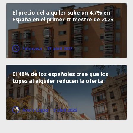
El precio del alquiler sube un 4,7% en
España en el primer trimestre de 2023
Fotocasa
·
17 abril 2023
El 40% de los españoles cree que los
topes al alquiler reducen la oferta
Anaïs López
·
9 abril 2026