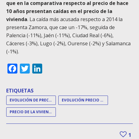
que en la comparativa respecto al precio de hace
10 años presentan caídas en el precio de la
vivienda
. La caída más acusada respecto a 2014 la
presenta Zamora, que cae un -17%, seguida de
Palencia (-11%), Jaén (-11%), Ciudad Real (-6%),
Cáceres (-3%), Lugo (-2%), Ourense (-2%) y Salamanca
(-1%).
Facebook
Twitter
LinkedIn
ETIQUETAS
EVOLUCIÓN DE PRECIOS
EVOLUCIÓN PRECIO VIVIENDA
PRECIO DE LA VIVIENDA
1