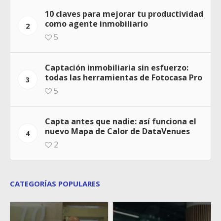
10 claves para mejorar tu productividad
como agente inmobiliario
2
5
Captación inmobiliaria sin esfuerzo:
todas las herramientas de Fotocasa Pro
3
5
Capta antes que nadie: así funciona el
nuevo Mapa de Calor de DataVenues
4
2
CATEGORÍAS POPULARES