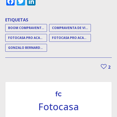
Facebook
Twitter
LinkedIn
ETIQUETAS
BOOM COMPRAVENTAS
COMPRAVENTA DE VIVIENDAS
FOTOCASA PRO ACADEMY
FOTOCASA PRO ACADEMY DAY
GONZALO BERNARDOS
2
Fotocasa