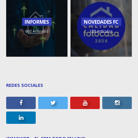
INFORMES
NOVEDADES FC
692 Artículos
128 Artículos
REDES SOCIALES