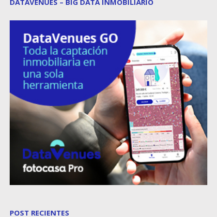
DATAVENUES – BIG DATA INMOBILIARIO
POST RECIENTES