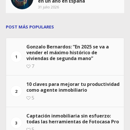
en un año en España
31 julio 2026
POST MÁS POPULARES
Gonzalo Bernardos: “En 2025 se va a
vender el máximo histórico de
1
viviendas de segunda mano”
7
10 claves para mejorar tu productividad
como agente inmobiliario
2
5
Captación inmobiliaria sin esfuerzo:
todas las herramientas de Fotocasa Pro
3
5