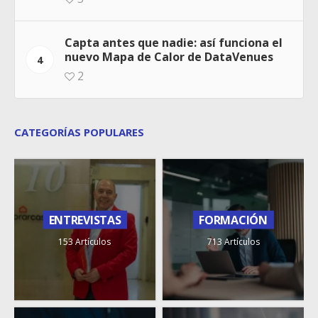
Capta antes que nadie: así funciona el
nuevo Mapa de Calor de DataVenues
4
2
CATEGORÍAS POPULARES
ENTREVISTAS
FORMACIÓN
153 Artículos
713 Artículos