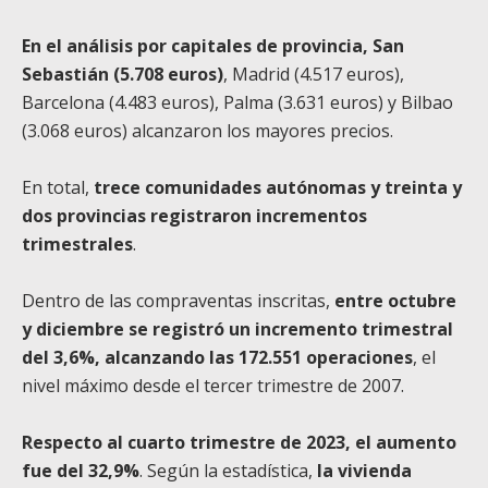
En el análisis por capitales de provincia, San
Sebastián (5.708 euros)
, Madrid (4.517 euros),
Barcelona (4.483 euros), Palma (3.631 euros) y Bilbao
(3.068 euros) alcanzaron los mayores precios.
En total,
trece comunidades autónomas y treinta y
dos provincias registraron incrementos
trimestrales
.
Dentro de las compraventas inscritas,
entre octubre
y diciembre se registró un incremento trimestral
del 3,6%, alcanzando las 172.551 operaciones
, el
nivel máximo desde el tercer trimestre de 2007.
Respecto al cuarto trimestre de 2023, el aumento
fue del 32,9%
. Según la estadística,
la vivienda