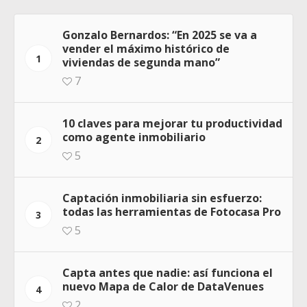
Gonzalo Bernardos: “En 2025 se va a
vender el máximo histórico de
1
viviendas de segunda mano”
7
10 claves para mejorar tu productividad
como agente inmobiliario
2
5
Captación inmobiliaria sin esfuerzo:
todas las herramientas de Fotocasa Pro
3
5
Capta antes que nadie: así funciona el
nuevo Mapa de Calor de DataVenues
4
2