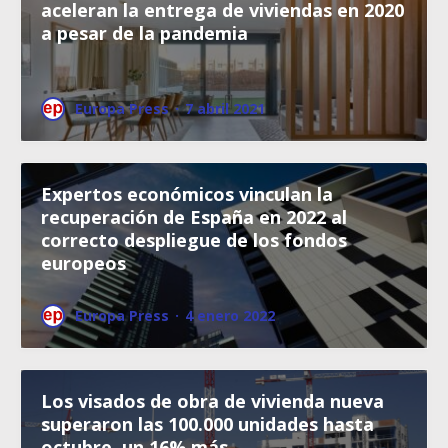
aceleran la entrega de viviendas en 2020
a pesar de la pandemia
Europa Press
·
7 abril 2021
Expertos económicos vinculan la
recuperación de España en 2022 al
correcto despliegue de los fondos
europeos
Europa Press
·
4 enero 2022
Los visados de obra de vivienda nueva
superaron las 100.000 unidades hasta
octubre, un 16% más