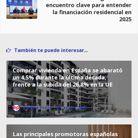
encuentro clave para entender
la financiación residencial en
2025
También te puede interesar...
Comprar vivienda en España se abarató
un 4,5% durante la última década,
frente a la subida del 26,8% en la UE
Europa Press
·
25 enero 2021
Las principales promotoras españolas