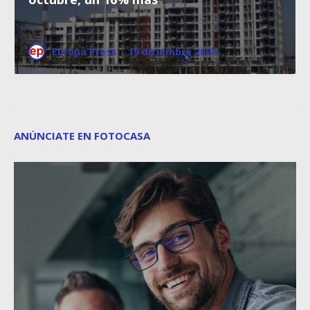
Europa Press
·
19 diciembre 2024
ANÚNCIATE EN FOTOCASA