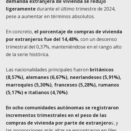
demanda extranjera de vivienda se redujo
ligeramente
durante el último trimestre de 2024,
pese a aumentar en términos absolutos.
En concreto,
el porcentaje de compras de vivienda
por extranjeros fue del 14,48%
, con un descenso
trimestral del 0,37%, manteniéndose en el rango alto
de la serie histórica.
Las nacionalidades principales fueron
británicos
(8,57%), alemanes (6,67%), neerlandeses (5,91%),
marroquíes (5,30%), franceses (5,28%), rumanos
(5,17%) e italianos (4,76%)
.
En ocho comunidades autónomas se registraron
incrementos trimestrales en el peso de las
compras de vivienda por parte de extranjero
s, y
las proporciones más altas se encontraron en Illes