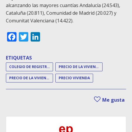
alcanzando las mayores cuantías Andalucía (24.543),
Cataluña (20.811), Comunidad de Madrid (20.027) y
Comunitat Valenciana (14.422).
Facebook
Twitter
LinkedIn
ETIQUETAS
COLEGIO DE REGISTRADORES
PRECIO DE LA VIVIENDA
PRECIO DE LA VIVIENDA LIBRE
PRECIO VIVIENDA
Me gusta