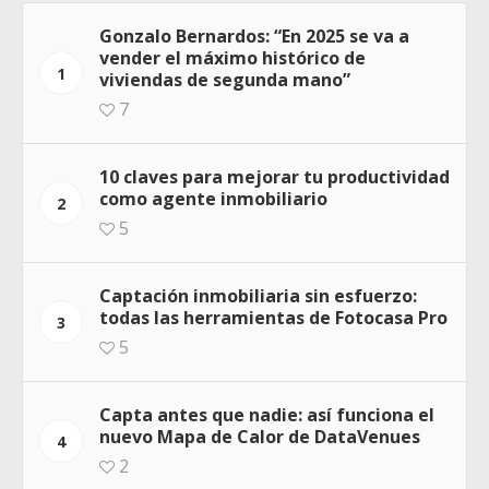
Gonzalo Bernardos: “En 2025 se va a
vender el máximo histórico de
1
viviendas de segunda mano”
7
10 claves para mejorar tu productividad
como agente inmobiliario
2
5
Captación inmobiliaria sin esfuerzo:
todas las herramientas de Fotocasa Pro
3
5
Capta antes que nadie: así funciona el
nuevo Mapa de Calor de DataVenues
4
2