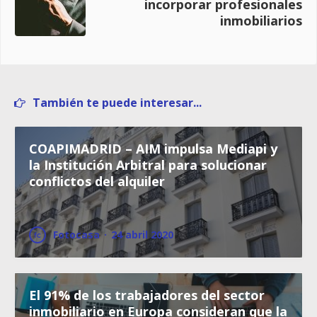
incorporar profesionales
inmobiliarios
También te puede interesar...
COAPIMADRID – AIM impulsa Mediapi y
la Institución Arbitral para solucionar
conflictos del alquiler
Fotocasa
·
24 abril 2020
El 91% de los trabajadores del sector
inmobiliario en Europa consideran que la