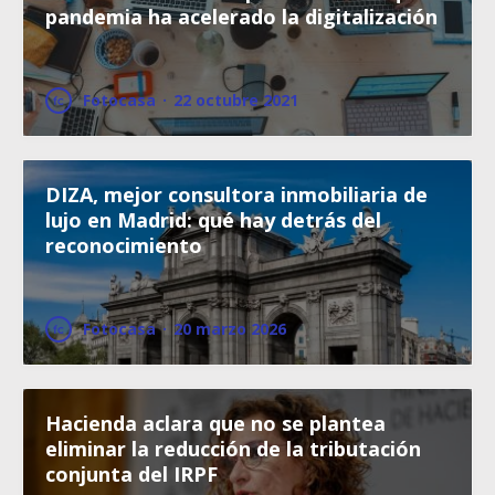
pandemia ha acelerado la digitalización
Fotocasa
·
22 octubre 2021
DIZA, mejor consultora inmobiliaria de
lujo en Madrid: qué hay detrás del
reconocimiento
Fotocasa
·
20 marzo 2026
Hacienda aclara que no se plantea
eliminar la reducción de la tributación
conjunta del IRPF