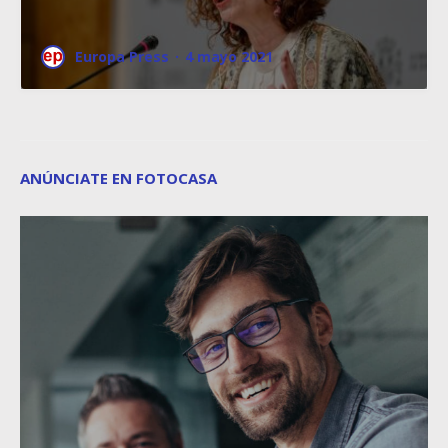
Europa Press
·
4 mayo 2021
ANÚNCIATE EN FOTOCASA