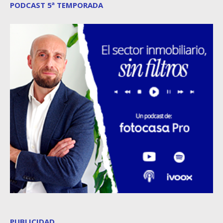
PODCAST 5ª TEMPORADA
PUBLICIDAD