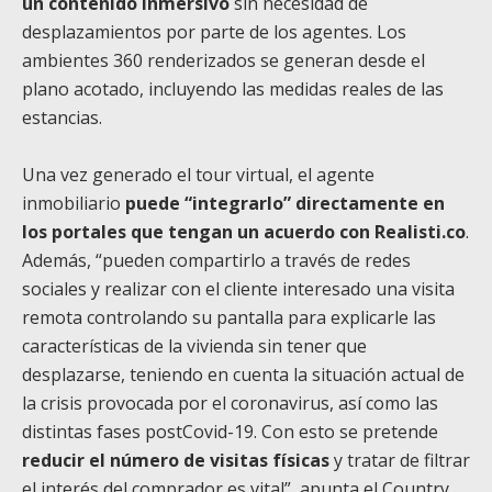
un contenido inmersivo
sin necesidad de
desplazamientos por parte de los agentes. Los
ambientes 360 renderizados se generan desde el
plano acotado, incluyendo las medidas reales de las
estancias.
Una vez generado el tour virtual, el agente
inmobiliario
puede “integrarlo” directamente en
los portales que tengan un acuerdo con Realisti.co
.
Además, “pueden compartirlo a través de redes
sociales y realizar con el cliente interesado una visita
remota controlando su pantalla para explicarle las
características de la vivienda sin tener que
desplazarse, teniendo en cuenta la situación actual de
la crisis provocada por el coronavirus, así como las
distintas fases postCovid-19. Con esto se pretende
reducir el número de visitas físicas
y tratar de filtrar
el interés del comprador es vital”, apunta el Country