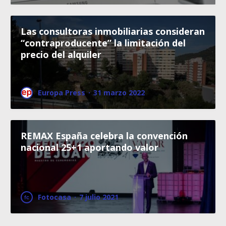
Las consultoras inmobiliarias consideran
“contraproducente” la limitación del
precio del alquiler
Europa Press
·
31 marzo 2022
REMAX España celebra la convención
nacional 25+1 aportando valor
Fotocasa
·
7 julio 2021