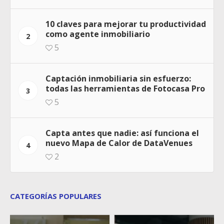
10 claves para mejorar tu productividad
como agente inmobiliario
2
5
Captación inmobiliaria sin esfuerzo:
todas las herramientas de Fotocasa Pro
3
5
Capta antes que nadie: así funciona el
nuevo Mapa de Calor de DataVenues
4
2
CATEGORÍAS POPULARES