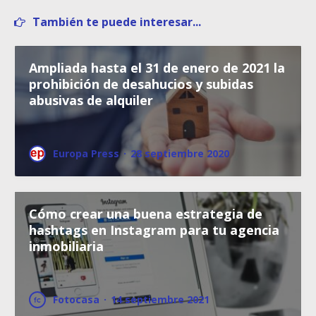
También te puede interesar...
Ampliada hasta el 31 de enero de 2021 la
prohibición de desahucios y subidas
abusivas de alquiler
Europa Press
·
28 septiembre 2020
Cómo crear una buena estrategia de
hashtags en Instagram para tu agencia
inmobiliaria
Fotocasa
·
14 septiembre 2021