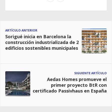
ARTÍCULO ANTERIOR
Sorigué inicia en Barcelona la
construcción industrializada de 2
edificios sostenibles municipales
SIGUIENTE ARTÍCULO
Aedas Homes promueve el
primer proyecto BtR con
certificado Passivhaus en España