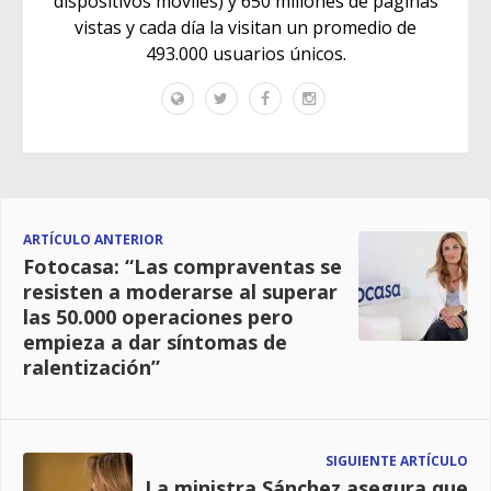
dispositivos móviles) y 650 millones de páginas
vistas y cada día la visitan un promedio de
493.000 usuarios únicos.
ARTÍCULO ANTERIOR
Fotocasa: “Las compraventas se
resisten a moderarse al superar
las 50.000 operaciones pero
empieza a dar síntomas de
ralentización”
SIGUIENTE ARTÍCULO
La ministra Sánchez asegura que