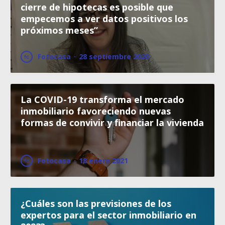
cierre de hipotecas es posible que
empecemos a ver datos positivos los
próximos meses”
Fotocasa
·
28 septiembre 2020
La COVID-19 transforma el mercado
inmobiliario favoreciendo nuevas
formas de convivir y financiar la vivienda
Fotocasa
·
18 enero 2021
¿Cuáles son las previsiones de los
expertos para el sector inmobiliario en