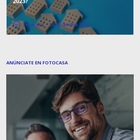
2023?
Fotocasa
·
13 diciembre 2022
ANÚNCIATE EN FOTOCASA