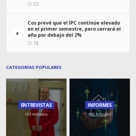
23
Cos prevé que el IPC continúe elevado
en el primer semestre, pero cerrará el
4
año por debajo del 2%
18
CATEGORÍAS POPULARES
ENTREVISTAS
INFORMES
153 Artículos
692 Artículos