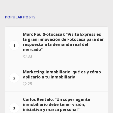
POPULAR POSTS
Marc Pou (Fotocasa): “Visita Express es
la gran innovación de Fotocasa para dar
respuesta a la demanda real del
1
mercado”
33
Marketing inmobiliario: qué es y cómo
aplicarlo a tu inmobiliaria
2
28
Carlos Rentalo: “Un súper agente
inmobiliario debe tener visión,
3
iniciativa y marca personal”