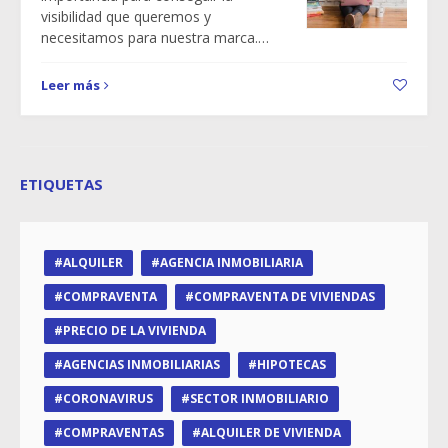
visibilidad que queremos y
necesitamos para nuestra marca.…
Leer más
ETIQUETAS
ALQUILER
AGENCIA INMOBILIARIA
COMPRAVENTA
COMPRAVENTA DE VIVIENDAS
PRECIO DE LA VIVIENDA
AGENCIAS INMOBILIARIAS
HIPOTECAS
CORONAVIRUS
SECTOR INMOBILIARIO
COMPRAVENTAS
ALQUILER DE VIVIENDA