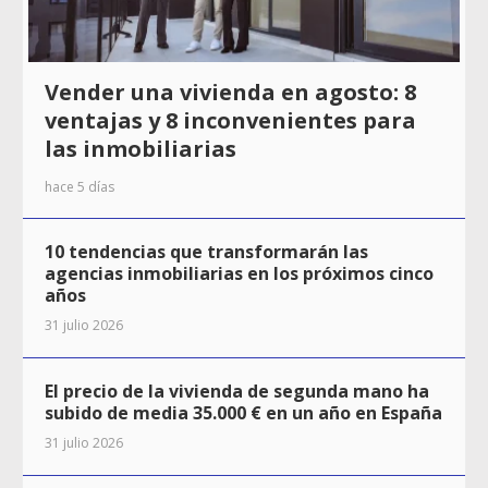
Vender una vivienda en agosto: 8
ventajas y 8 inconvenientes para
las inmobiliarias
hace 5 días
10 tendencias que transformarán las
agencias inmobiliarias en los próximos cinco
años
31 julio 2026
El precio de la vivienda de segunda mano ha
subido de media 35.000 € en un año en España
31 julio 2026