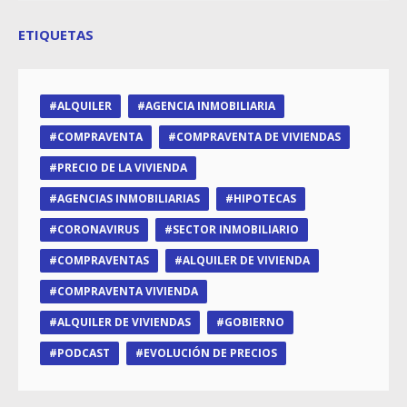
ETIQUETAS
ALQUILER
AGENCIA INMOBILIARIA
COMPRAVENTA
COMPRAVENTA DE VIVIENDAS
PRECIO DE LA VIVIENDA
AGENCIAS INMOBILIARIAS
HIPOTECAS
CORONAVIRUS
SECTOR INMOBILIARIO
COMPRAVENTAS
ALQUILER DE VIVIENDA
COMPRAVENTA VIVIENDA
ALQUILER DE VIVIENDAS
GOBIERNO
PODCAST
EVOLUCIÓN DE PRECIOS