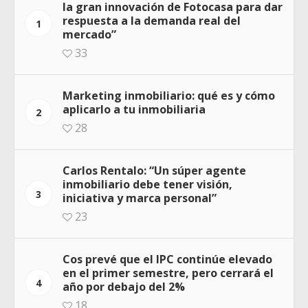
la gran innovación de Fotocasa para dar
respuesta a la demanda real del
1
mercado”
33
Marketing inmobiliario: qué es y cómo
aplicarlo a tu inmobiliaria
2
28
Carlos Rentalo: “Un súper agente
inmobiliario debe tener visión,
3
iniciativa y marca personal”
23
Cos prevé que el IPC continúe elevado
en el primer semestre, pero cerrará el
4
año por debajo del 2%
18