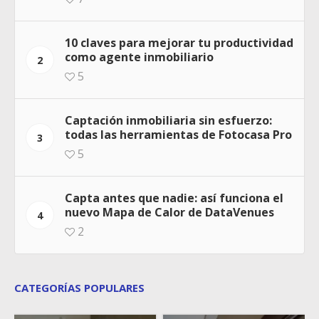
10 claves para mejorar tu productividad
como agente inmobiliario
2
5
Captación inmobiliaria sin esfuerzo:
todas las herramientas de Fotocasa Pro
3
5
Capta antes que nadie: así funciona el
nuevo Mapa de Calor de DataVenues
4
2
CATEGORÍAS POPULARES