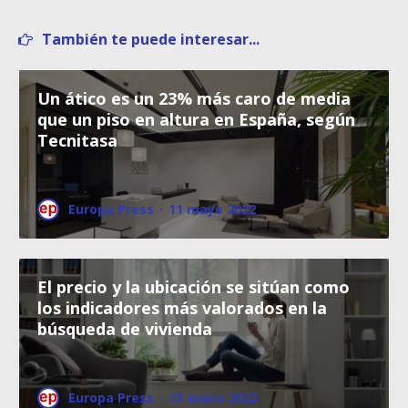
También te puede interesar...
Un ático es un 23% más caro de media
que un piso en altura en España, según
Tecnitasa
Europa Press
·
11 mayo 2022
El precio y la ubicación se sitúan como
los indicadores más valorados en la
búsqueda de vivienda
Europa Press
·
13 enero 2022