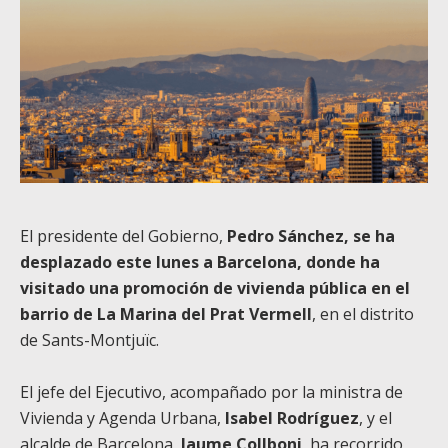
El presidente del Gobierno,
Pedro Sánchez, se ha
desplazado este lunes a Barcelona, donde ha
visitado una promoción de vivienda pública en el
barrio de La Marina del Prat Vermell
, en el distrito
de Sants-Montjuïc.
El jefe del Ejecutivo, acompañado por la ministra de
Vivienda y Agenda Urbana,
Isabel Rodríguez
, y el
alcalde de Barcelona,
Jaume Collboni
, ha recorrido