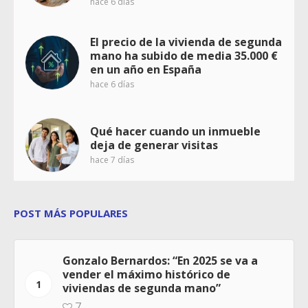
hace 6 días
El precio de la vivienda de segunda
mano ha subido de media 35.000 €
en un año en España
hace 6 días
Qué hacer cuando un inmueble
deja de generar visitas
hace 7 días
POST MÁS POPULARES
Gonzalo Bernardos: “En 2025 se va a
vender el máximo histórico de
1
viviendas de segunda mano”
7