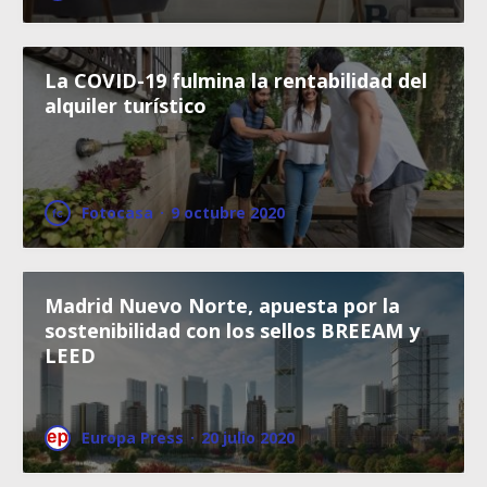
La COVID-19 fulmina la rentabilidad del
alquiler turístico
Fotocasa
·
9 octubre 2020
Madrid Nuevo Norte, apuesta por la
sostenibilidad con los sellos BREEAM y
LEED
Europa Press
·
20 julio 2020