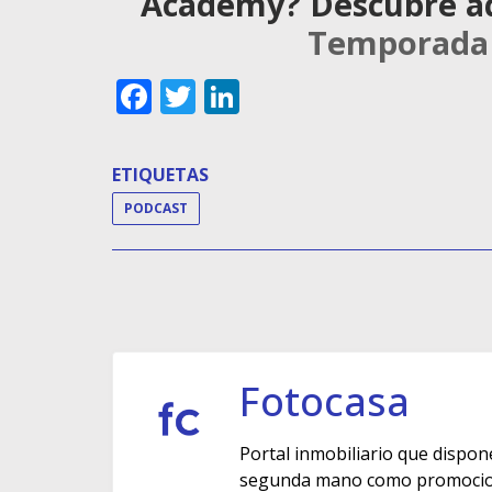
Academy? Descubre aqu
Temporada
Facebook
Twitter
LinkedIn
ETIQUETAS
PODCAST
Fotocasa
Portal inmobiliario que dispon
segunda mano como promocione