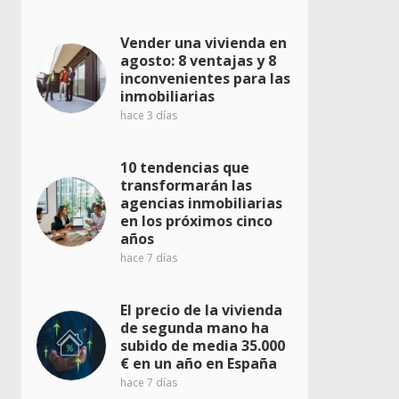
Vender una vivienda en
agosto: 8 ventajas y 8
inconvenientes para las
inmobiliarias
hace 3 días
10 tendencias que
transformarán las
agencias inmobiliarias
en los próximos cinco
años
hace 7 días
El precio de la vivienda
de segunda mano ha
subido de media 35.000
€ en un año en España
hace 7 días