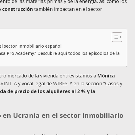
ento de las materias primas y de la energía, así como los
e construcción
también impactan en el sector
el sector inmobiliario español
asa Pro Academy? Descubre aquí todos los episodios de la
stro mercado de la vivienda entrevistamos a
Mónica
AVINTIA
y vocal legal de
WIRES
. Y en la sección “Casos y
da de precio de los alquileres al 2 % y la
 en Ucrania en el sector inmobiliario