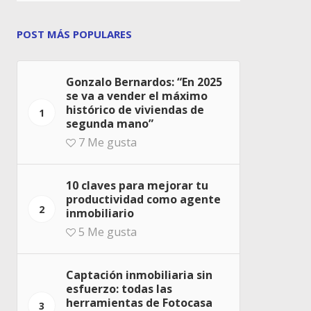
POST MÁS POPULARES
Gonzalo Bernardos: “En 2025
se va a vender el máximo
histórico de viviendas de
1
segunda mano”
7
Me gusta
10 claves para mejorar tu
productividad como agente
2
inmobiliario
5
Me gusta
Captación inmobiliaria sin
esfuerzo: todas las
herramientas de Fotocasa
3