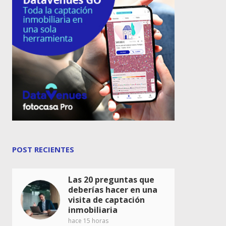
POST RECIENTES
Las 20 preguntas que
deberías hacer en una
visita de captación
inmobiliaria
hace 15 horas