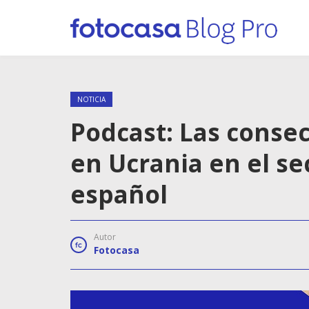
NOTICIA
Podcast: Las consec
en Ucrania en el se
español
Autor
Fotocasa