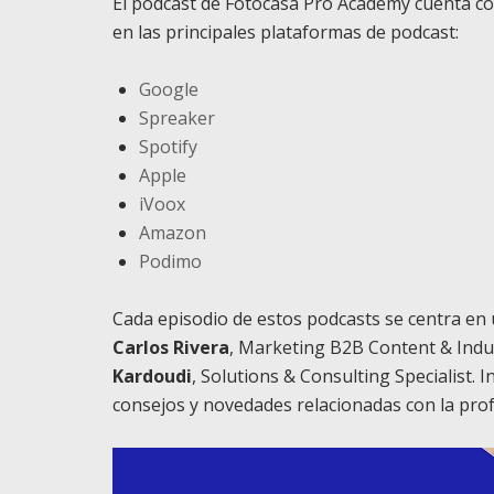
El podcast de Fotocasa Pro Academy cuenta c
en las principales plataformas de podcast:
Google
Spreaker
Spotify
Apple
iVoox
Amazon
Podimo
Cada episodio de estos podcasts se centra en
Carlos Rivera
, Marketing B2B Content & Indu
Kardoudi
, Solutions & Consulting Specialist. 
consejos y novedades relacionadas con la prof