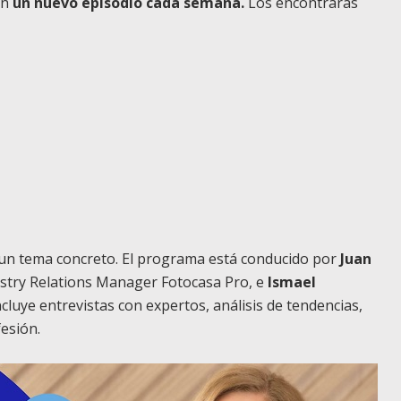
on
un nuevo episodio cada semana.
Los encontrarás
 un tema concreto. El programa está conducido por
Juan
stry Relations Manager Fotocasa Pro, e
Ismael
Incluye entrevistas con expertos, análisis de tendencias,
esión.