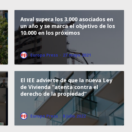
Asval supera los 3.000 asociados en
un año y se marca el objetivo de los
10.000 en los próximos
Europa Press
·
27 mayo 2021
El IEE advierte de que la nueva Ley
de Vivienda “atenta contra el
derecho de la propiedad”
Europa Press
·
8 julio 2022