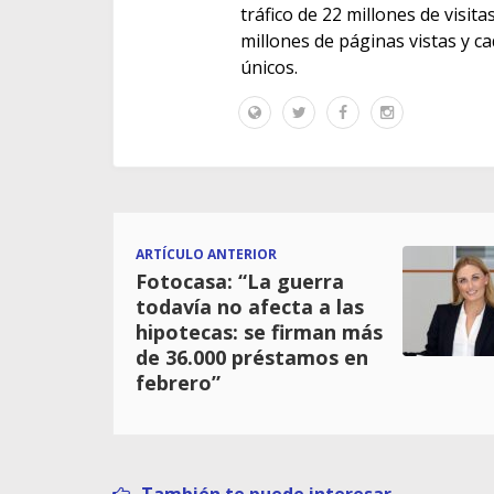
tráfico de 22 millones de visit
millones de páginas vistas y c
únicos.
ARTÍCULO ANTERIOR
Fotocasa: “La guerra
todavía no afecta a las
hipotecas: se firman más
de 36.000 préstamos en
febrero”