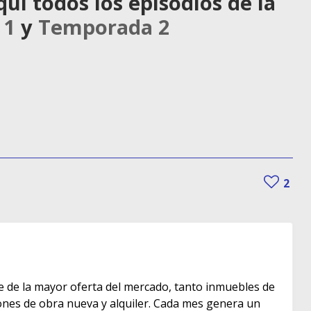
í todos los episodios de la
 1
y
Temporada 2
2
e de la mayor oferta del mercado, tanto inmuebles de
s de obra nueva y alquiler. Cada mes genera un