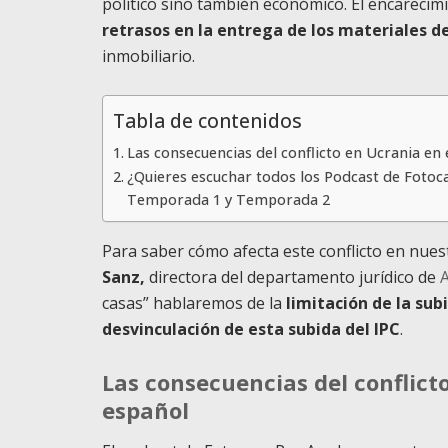
político sino también económico. El encarecimi
retrasos en la entrega de los materiales d
inmobiliario.
Tabla de contenidos
Las consecuencias del conflicto en Ucrania en 
¿Quieres escuchar todos los Podcast de Fotoc
Temporada 1 y Temporada 2
Para saber cómo afecta este conflicto en nue
Sanz,
directora del departamento jurídico de
casas”
hablaremos de la
limitación de la subi
desvinculación de esta subida del IPC
.
Las consecuencias del conflicto
español