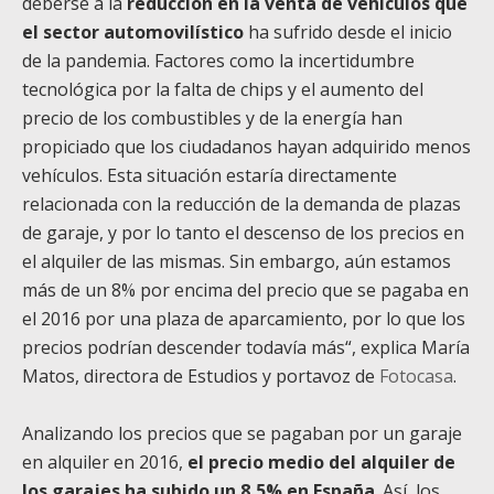
deberse a la
reducción en la venta de vehículos que
el sector automovilístico
ha sufrido desde el inicio
de la pandemia. Factores como la incertidumbre
tecnológica por la falta de chips y el aumento del
precio de los combustibles y de la energía han
propiciado que los ciudadanos hayan adquirido menos
vehículos. Esta situación estaría directamente
relacionada con la reducción de la demanda de plazas
de garaje, y por lo tanto el descenso de los precios en
el alquiler de las mismas. Sin embargo, aún estamos
más de un 8% por encima del precio que se pagaba en
el 2016 por una plaza de aparcamiento, por lo que los
precios podrían descender todavía más“, explica María
Matos, directora de Estudios y portavoz de
Fotocasa
.
Analizando los precios que se pagaban por un garaje
en alquiler en 2016,
el precio medio del alquiler de
los garajes ha subido un 8,5% en España
. Así, los