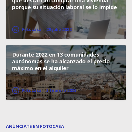
que descartan comprar una vivienda
porque su situación laboral se lo impide
Fotocasa
·
29 julio 2022
Durante 2022 en 13 comunidades
autónomas se ha alcanzado el precio
máximo en el alquiler
Fotocasa
·
3 febrero 2023
ANÚNCIATE EN FOTOCASA