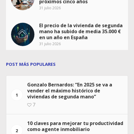
próximos cinco años
31 julio 2026
El precio de la vivienda de segunda
mano ha subido de media 35.000 €
en un año en España
31 julio 2026
POST MÁS POPULARES
Gonzalo Bernardos: “En 2025 se va a
vender el máximo histórico de
1
viviendas de segunda mano”
7
10 claves para mejorar tu productividad
como agente inmobiliario
2