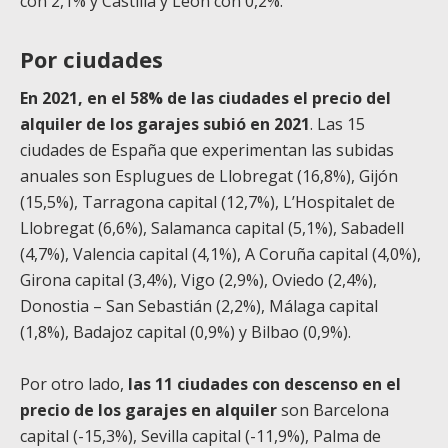
con 2,1% y Castilla y León con 0,2%.
Por ciudades
En 2021, en el 58% de las ciudades el precio del
alquiler de los garajes subió en 2021
. Las 15
ciudades de España que experimentan las subidas
anuales son Esplugues de Llobregat (16,8%), Gijón
(15,5%), Tarragona capital (12,7%), L’Hospitalet de
Llobregat (6,6%), Salamanca capital (5,1%), Sabadell
(4,7%), Valencia capital (4,1%), A Coruña capital (4,0%),
Girona capital (3,4%), Vigo (2,9%), Oviedo (2,4%),
Donostia – San Sebastián (2,2%), Málaga capital
(1,8%), Badajoz capital (0,9%) y Bilbao (0,9%).
Por otro lado,
las 11 ciudades con descenso en el
precio de los garajes en alquiler
son Barcelona
capital (-15,3%), Sevilla capital (-11,9%), Palma de