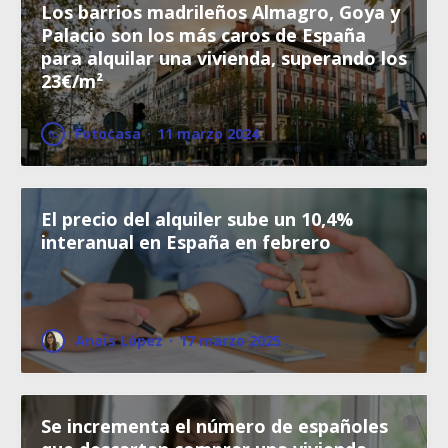
Los barrios madrileños Almagro, Goya y
Palacio son los más caros de España
para alquilar una vivienda, superando los
23€/m²
Fotocasa
·
11 marzo 2024
El precio del alquiler sube un 10,4%
interanual en España en febrero
Anaïs López
·
17 marzo 2025
Se incrementa el número de españoles