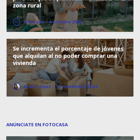
zona rural
Fotocasa
·
6 octubre 2023
Se incrementa el porcentaje de jóvenes
que alquilan al no poder comprar una
vivienda
Anaïs López
·
11 noviembre 2024
ANÚNCIATE EN FOTOCASA