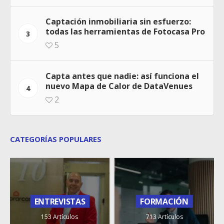
Captación inmobiliaria sin esfuerzo:
todas las herramientas de Fotocasa Pro
3
5
Capta antes que nadie: así funciona el
nuevo Mapa de Calor de DataVenues
4
2
CATEGORÍAS POPULARES
ENTREVISTAS
FORMACIÓN
153 Artículos
713 Artículos