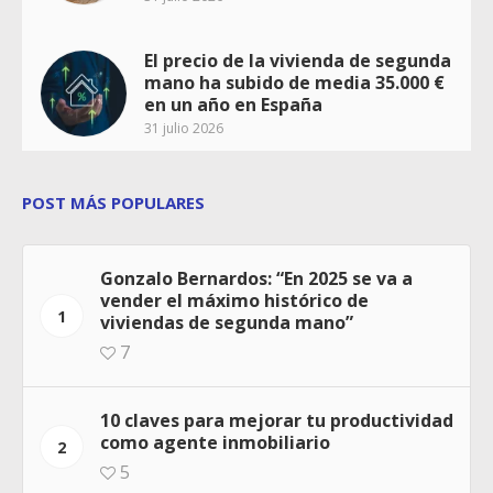
El precio de la vivienda de segunda
mano ha subido de media 35.000 €
en un año en España
31 julio 2026
POST MÁS POPULARES
Gonzalo Bernardos: “En 2025 se va a
vender el máximo histórico de
1
viviendas de segunda mano”
7
10 claves para mejorar tu productividad
como agente inmobiliario
2
5