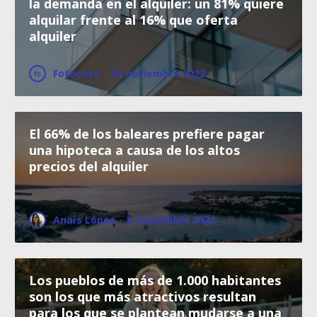
la demanda en el alquiler: un 81% quiere
alquilar frente al 16% que oferta
alquiler
Fotocasa
·
23 noviembre 2022
El 66% de los baleares prefiere pagar
una hipoteca a causa de los altos
precios del alquiler
Anaïs López
·
5 noviembre 2024
Los pueblos de más de 1.000 habitantes
son los que más atractivos resultan
para los que se plantean mudarse a una