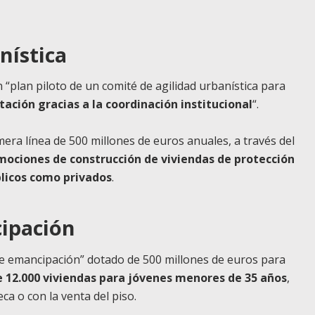
nística
plan piloto de un comité de agilidad urbanística para
itación gracias a la coordinación institucional
“.
era línea de 500 millones de euros anuales, a través del
mociones de construcción de viviendas de protección
blicos como privados
.
ipación
de emancipación” dotado de 500 millones de euros para
e 12.000 viviendas para jóvenes menores de 35 años
,
a o con la venta del piso.