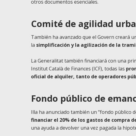
otros documentos esenciales.
Comité de agilidad urba
También ha avanzado que el Govern creará un “
la
simplificación y la agilización de la tram
La Generalitat también financiará con una prim
Institut Català de Finances (ICF), todas las
pro
oficial de alquiler, tanto de operadores pú
Fondo público de emanc
Illa ha anunciado también un “fondo público 
financiar el 20% de los gastos de compra d
una ayuda a devolver una vez pagada la hipotec