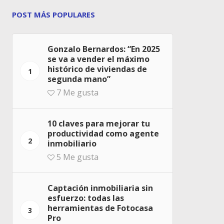
POST MÁS POPULARES
Gonzalo Bernardos: “En 2025
se va a vender el máximo
histórico de viviendas de
1
segunda mano”
7
Me gusta
10 claves para mejorar tu
productividad como agente
2
inmobiliario
5
Me gusta
Captación inmobiliaria sin
esfuerzo: todas las
herramientas de Fotocasa
3
Pro