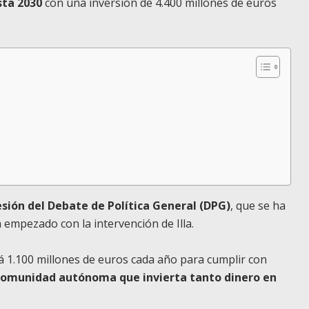
sta 2030
con una inversión de 4.400 millones de euros
sión del Debate de Política General (DPG)
, que se ha
 empezado con la intervención de Illa.
á 1.100 millones de euros cada año para cumplir con
comunidad autónoma que invierta tanto dinero en