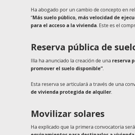
Ha abogado por un cambio de concepto en relac
“
Más suelo público, más velocidad de ejecu
para el acceso a la vivienda
. Este es el com
Reserva pública de suel
Illa ha anunciado la creación de una
reserva p
promover el suelo disponible”
.
Esta reserva se articulará a través de una con
de vivienda protegida de alquiler
.
Movilizar solares
Ha explicado que la primera convocatoria será
equipamientos para destinarlos a vivienda 