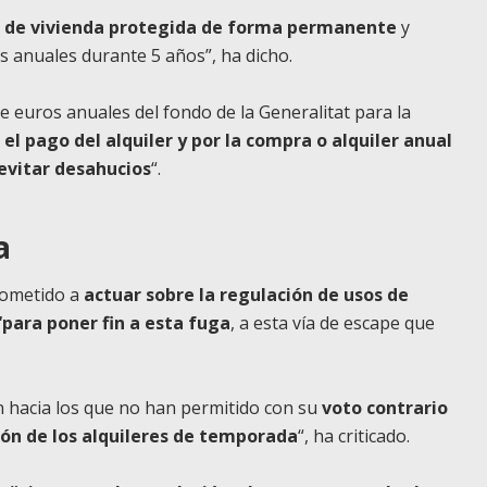
ue de vivienda protegida de forma permanente
y
 anuales durante 5 años”, ha dicho.
 euros anuales del fondo de la Generalitat para la
el pago del alquiler y por la compra o alquiler anual
evitar desahucios
“.
a
rometido a
actuar sobre la regulación de usos de
“para poner fin a esta fuga
, a esta vía de escape que
 hacia los que no han permitido con su
voto contrario
ión de los alquileres de temporada
“, ha criticado.