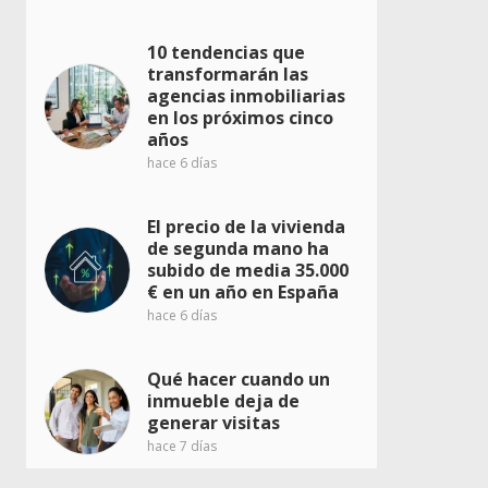
10 tendencias que
transformarán las
agencias inmobiliarias
en los próximos cinco
años
hace 6 días
El precio de la vivienda
de segunda mano ha
subido de media 35.000
€ en un año en España
hace 6 días
Qué hacer cuando un
inmueble deja de
generar visitas
hace 7 días