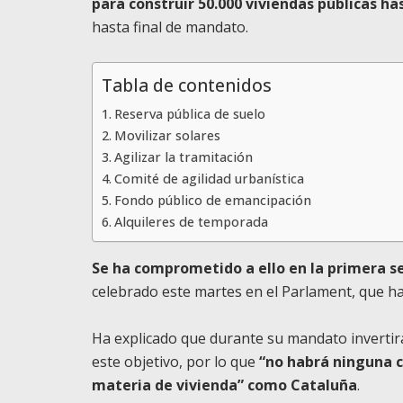
para construir 50.000 viviendas públicas ha
hasta final de mandato.
Tabla de contenidos
Reserva pública de suelo
Movilizar solares
Agilizar la tramitación
Comité de agilidad urbanística
Fondo público de emancipación
Alquileres de temporada
Se ha comprometido a ello en la primera se
celebrado este martes en el Parlament, que ha
Ha explicado que durante su mandato invertir
este objetivo, por lo que
“no habrá ninguna 
materia de vivienda” como Cataluña
.