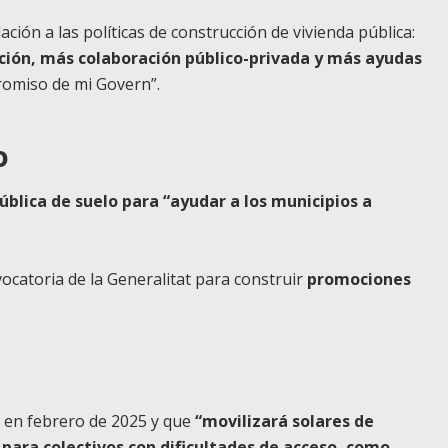
ión a las políticas de construcción de vivienda pública:
ción, más colaboración público-privada y más ayudas
promiso de mi Govern”.
o
ública de suelo para “ayudar a los municipios a
vocatoria de la Generalitat para construir
promociones
 en febrero de 2025 y que
“movilizará solares de
para colectivos con dificultades de acceso, como