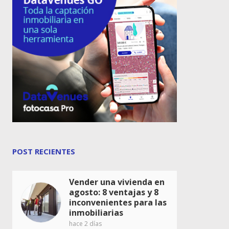
POST RECIENTES
Vender una vivienda en
agosto: 8 ventajas y 8
inconvenientes para las
inmobiliarias
hace 2 días