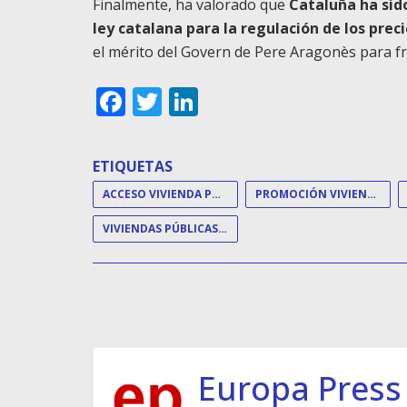
Finalmente, ha valorado que
Cataluña ha sido
ley catalana para la regulación de los prec
el mérito del Govern de Pere Aragonès para fre
Facebook
Twitter
LinkedIn
ETIQUETAS
ACCESO VIVIENDA PÚBLICA
PROMOCIÓN VIVIENDA PÚBLICA
VIVIENDAS PÚBLICAS EN CATALUÑA
Europa Press