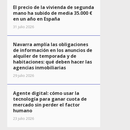
El precio de la vivienda de segunda
mano ha subido de media 35.000 €
en un año en España
31 julio 2026
Navarra amplía las obligaciones
de información en los anuncios de
alquiler de temporada y de
habitaciones: qué deben hacer las
agencias inmobiliarias
29 julio 2026
Agente digital: cómo usar la
tecnología para ganar cuota de
mercado sin perder el factor
humano
23 julio 2026