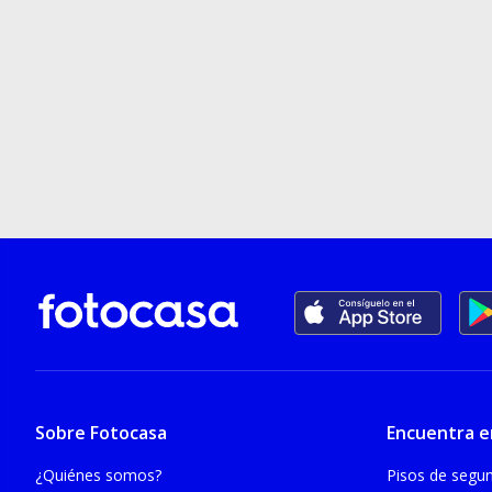
Sobre Fotocasa
Encuentra e
¿Quiénes somos?
Pisos de seg