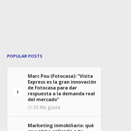
POPULAR POSTS
Marc Pou (Fotocasa): “Visita
Express es la gran innovación
de Fotocasa para dar
1
respuesta a la demanda real
del mercado”
33
Me gusta
Marketing inmobiliario: qué