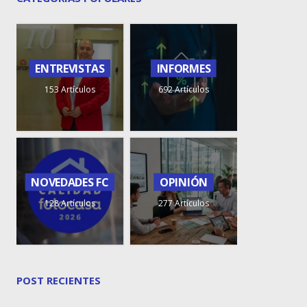
ENTREVISTAS
INFORMES
153 Artículos
692 Artículos
NOVEDADES FC
OPINIÓN
128 Artículos
277 Artículos
POST RECIENTES