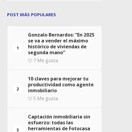
POST MÁS POPULARES
Gonzalo Bernardos: “En 2025
se va a vender el máximo
histórico de viviendas de
1
segunda mano”
7
Me gusta
10 claves para mejorar tu
productividad como agente
2
inmobiliario
5
Me gusta
Captación inmobiliaria sin
esfuerzo: todas las
herramientas de Fotocasa
3