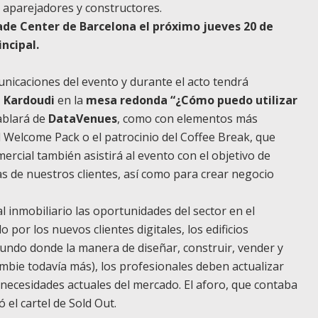
, aparejadores y constructores.
ade Center de Barcelona el próximo jueves 20 de
incipal.
nicaciones del evento y durante el acto tendrá
 Kardoudi
en la
mesa redonda “¿Cómo puedo utilizar
blará de
DataVenues
, como con elementos más
Welcome Pack o el patrocinio del Coffee Break, que
rcial también asistirá al evento con el objetivo de
as de nuestros clientes, así como para crear negocio
l inmobiliario las oportunidades del sector en el
o por los nuevos clientes digitales, los edificios
undo donde la manera de diseñar, construir, vender y
ambie todavía más), los profesionales deben actualizar
necesidades actuales del mercado. El aforo, que contaba
 el cartel de Sold Out.