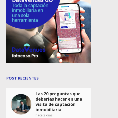
POST RECIENTES
Las 20 preguntas que
deberías hacer en una
visita de captación
inmobiliaria
hace 2 días