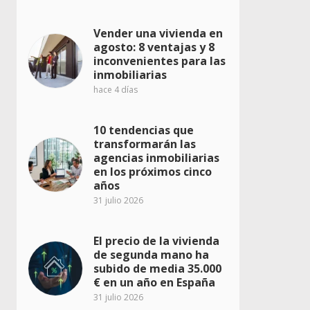
Vender una vivienda en
agosto: 8 ventajas y 8
inconvenientes para las
inmobiliarias
hace 4 días
10 tendencias que
transformarán las
agencias inmobiliarias
en los próximos cinco
años
31 julio 2026
El precio de la vivienda
de segunda mano ha
subido de media 35.000
€ en un año en España
31 julio 2026