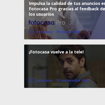
Impulsa la calidad de tus anuncios e
Fotocasa Pro gracias al feedback d
los usuarios
Fotocasa
·
18 marzo 2026
¡Fotocasa vuelve a la tele!
Fotocasa
·
15 septiembre 2020