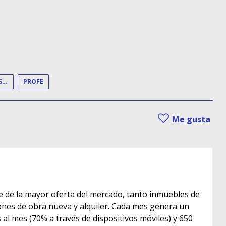
FORMACIÓN PROFESIONAL
PROFE
Me gusta
e de la mayor oferta del mercado, tanto inmuebles de
s de obra nueva y alquiler. Cada mes genera un
as al mes (70% a través de dispositivos móviles) y 650