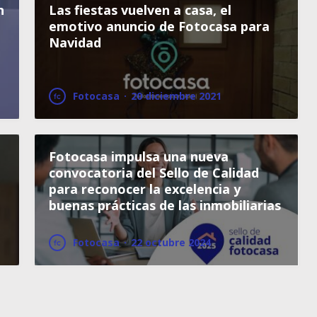
n
Las fiestas vuelven a casa, el
e
emotivo anuncio de Fotocasa para
Navidad
Fotocasa
·
20 diciembre 2021
Fotocasa impulsa una nueva
convocatoria del Sello de Calidad
para reconocer la excelencia y
buenas prácticas de las inmobiliarias
Fotocasa
·
22 octubre 2024