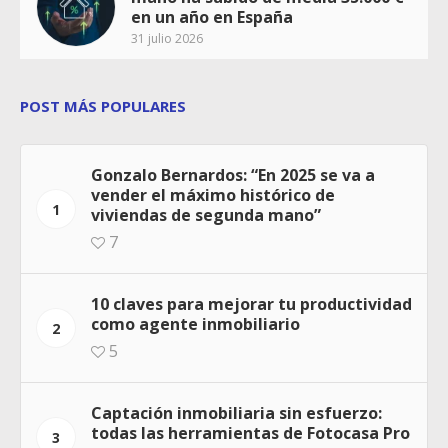
en un año en España
31 julio 2026
POST MÁS POPULARES
Gonzalo Bernardos: “En 2025 se va a
vender el máximo histórico de
1
viviendas de segunda mano”
7
10 claves para mejorar tu productividad
como agente inmobiliario
2
5
Captación inmobiliaria sin esfuerzo:
todas las herramientas de Fotocasa Pro
3