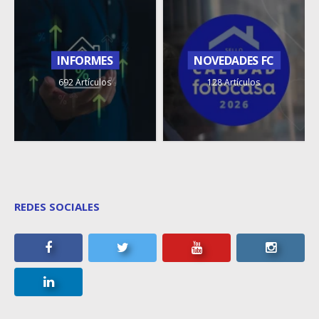
INFORMES
NOVEDADES FC
692 Artículos
128 Artículos
REDES SOCIALES