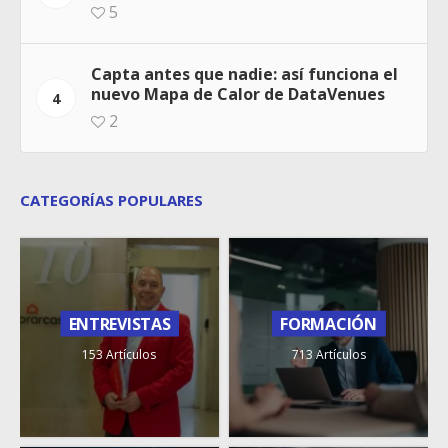
5
Capta antes que nadie: así funciona el
nuevo Mapa de Calor de DataVenues
4
2
CATEGORÍAS POPULARES
ENTREVISTAS
FORMACIÓN
153 Artículos
713 Artículos