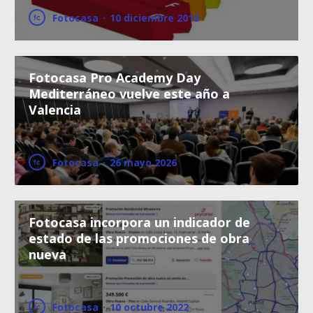
Fotocasa
·
10 diciembre 2018
Fotocasa Pro Academy Day
Mediterráneo vuelve este año a
Valencia
Fotocasa
·
26 mayo 2026
Fotocasa incorpora un indicador de
estado de las promociones de obra
nueva
Fotocasa
·
10 octubre 2022