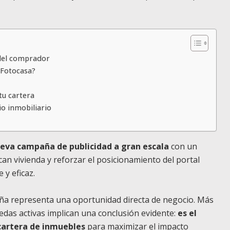
del comprador
 Fotocasa?
tu cartera
io inmobiliario
eva campaña de publicidad a gran escala
con un
an vivienda y reforzar el posicionamiento del portal
 y eficaz.
ña representa una oportunidad directa de negocio. Más
uedas activas implican una conclusión evidente:
es el
cartera de inmuebles
para maximizar el impacto