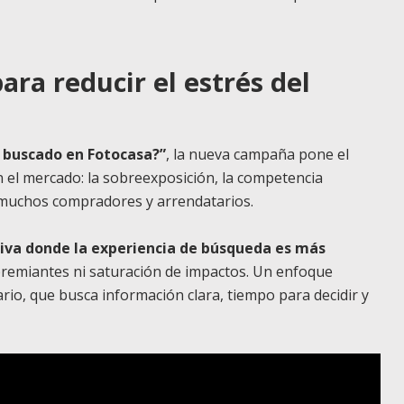
a reducir el estrés del
s buscado en Fotocasa?”
, la nueva campaña pone el
 el mercado: la sobreexposición, la competencia
 muchos compradores y arrendatarios.
iva donde la experiencia de búsqueda es más
premiantes ni saturación de impactos. Un enfoque
ario, que busca información clara, tiempo para decidir y