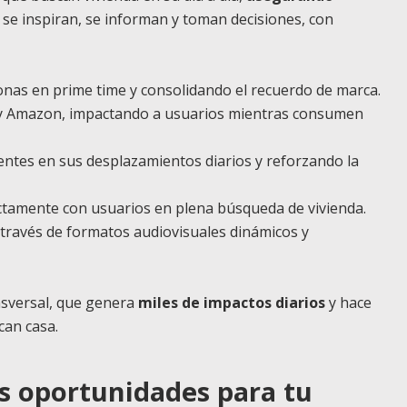
 se inspiran, se informan y toman decisiones, con
onas en prime time y consolidando el recuerdo de marca.
y Amazon, impactando a usuarios mientras consumen
ntes en sus desplazamientos diarios y reforzando la
ctamente con usuarios en plena búsqueda de vivienda.
 través de formatos audiovisuales dinámicos y
nsversal, que genera
miles de impactos diarios
y hace
can casa.
ás oportunidades para tu