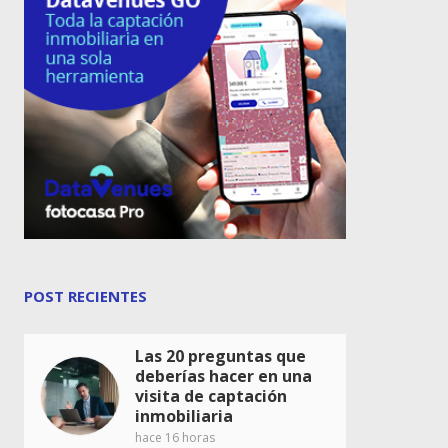
POST RECIENTES
Las 20 preguntas que
deberías hacer en una
visita de captación
inmobiliaria
hace 16 horas