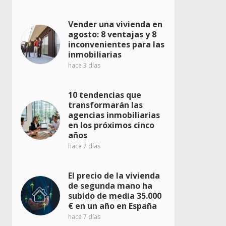
Vender una vivienda en
agosto: 8 ventajas y 8
inconvenientes para las
inmobiliarias
hace 3 días
10 tendencias que
transformarán las
agencias inmobiliarias
en los próximos cinco
años
hace 7 días
El precio de la vivienda
de segunda mano ha
subido de media 35.000
€ en un año en España
hace 7 días