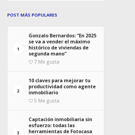
POST MÁS POPULARES
Gonzalo Bernardos: “En 2025
se va a vender el máximo
histórico de viviendas de
1
segunda mano”
7
Me gusta
10 claves para mejorar tu
productividad como agente
2
inmobiliario
5
Me gusta
Captación inmobiliaria sin
esfuerzo: todas las
herramientas de Fotocasa
3