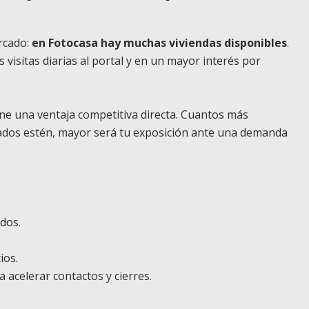
rcado:
en Fotocasa hay muchas viviendas disponibles
.
visitas diarias al portal y en un mayor interés por
ne una ventaja competitiva directa. Cuantos más
zados estén, mayor será tu exposición ante una demanda
dos.
ios.
 acelerar contactos y cierres.