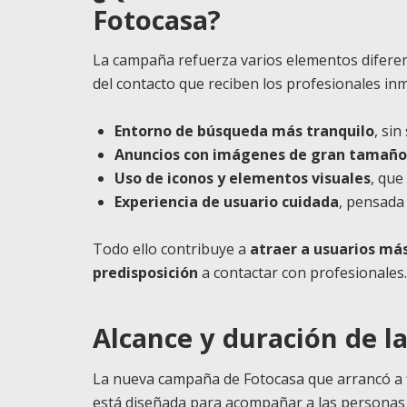
Fotocasa?
La campaña refuerza varios elementos diferenc
del contacto que reciben los profesionales inm
Entorno de búsqueda más tranquilo
, sin
Anuncios con imágenes de gran tamaño
Uso de iconos y elementos visuales
, que
Experiencia de usuario cuidada
, pensada
Todo ello contribuye a
atraer a usuarios más
predisposición
a contactar con profesionales.
Alcance y duración de l
La nueva campaña de Fotocasa que arrancó a f
está diseñada para acompañar a las personas 