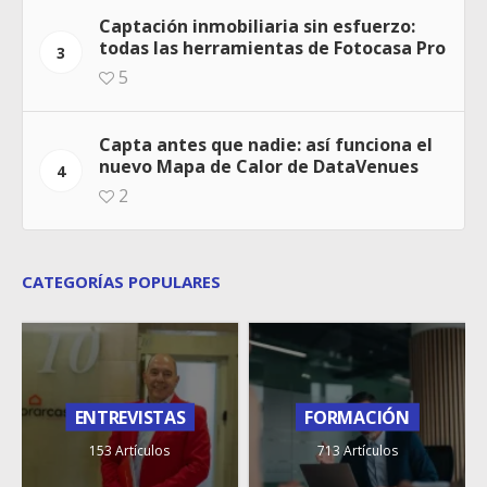
Captación inmobiliaria sin esfuerzo:
todas las herramientas de Fotocasa Pro
3
5
Capta antes que nadie: así funciona el
nuevo Mapa de Calor de DataVenues
4
2
CATEGORÍAS POPULARES
ENTREVISTAS
FORMACIÓN
153 Artículos
713 Artículos