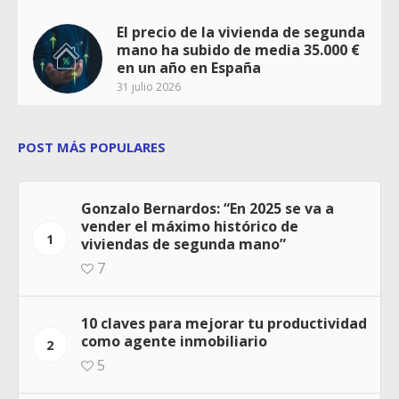
El precio de la vivienda de segunda
mano ha subido de media 35.000 €
en un año en España
31 julio 2026
POST MÁS POPULARES
Gonzalo Bernardos: “En 2025 se va a
vender el máximo histórico de
1
viviendas de segunda mano”
7
10 claves para mejorar tu productividad
como agente inmobiliario
2
5