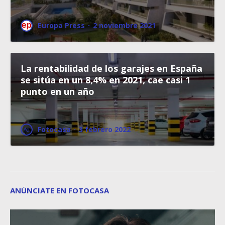
Europa Press
·
2 noviembre 2021
La rentabilidad de los garajes en España
se sitúa en un 8,4% en 2021, cae casi 1
punto en un año
Fotocasa
·
3 febrero 2022
ANÚNCIATE EN FOTOCASA