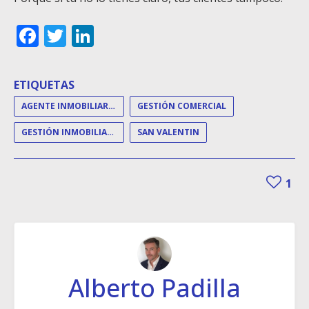
Facebook
Twitter
LinkedIn
ETIQUETAS
AGENTE INMOBILIARIO
GESTIÓN COMERCIAL
GESTIÓN INMOBILIARIA
SAN VALENTIN
1
Alberto Padilla