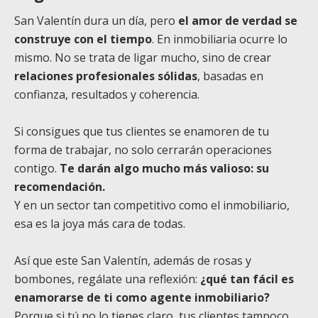
San Valentín dura un día, pero
el amor de verdad se
construye con el tiempo
. En inmobiliaria ocurre lo
mismo. No se trata de ligar mucho, sino de crear
relaciones profesionales sólidas
, basadas en
confianza, resultados y coherencia.
Si consigues que tus clientes se enamoren de tu
forma de trabajar, no solo cerrarán operaciones
contigo.
Te darán algo mucho más valioso: su
recomendación.
Y en un sector tan competitivo como el inmobiliario,
esa es la joya más cara de todas.
Así que este San Valentín, además de rosas y
bombones, regálate una reflexión:
¿qué tan fácil es
enamorarse de ti como agente inmobiliario?
Porque si tú no lo tienes claro, tus clientes tampoco.