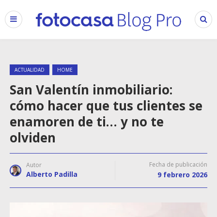
ACTUALIDAD
HOME
San Valentín inmobiliario:
cómo hacer que tus clientes se
enamoren de ti… y no te
olviden
Fecha de publicación
Autor
Alberto Padilla
9 febrero 2026