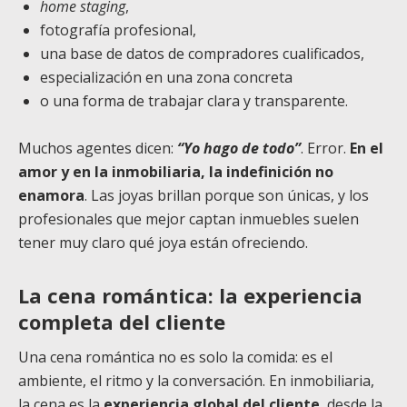
home staging
,
fotografía profesional,
una base de datos de compradores cualificados,
especialización en una zona concreta
o una forma de trabajar clara y transparente.
Muchos agentes dicen:
“Yo hago de todo”
. Error.
En el
amor y en la inmobiliaria, la indefinición no
enamora
. Las joyas brillan porque son únicas, y los
profesionales que mejor captan inmuebles suelen
tener muy claro qué joya están ofreciendo.
La cena romántica: la experiencia
completa del cliente
Una cena romántica no es solo la comida: es el
ambiente, el ritmo y la conversación. En inmobiliaria,
la cena es la
experiencia global del cliente
, desde la