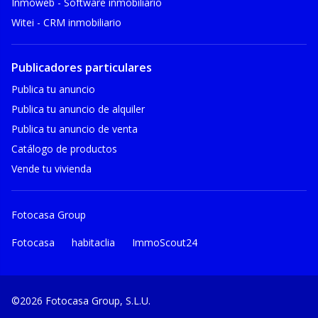
Inmoweb - Software inmobiliario
Witei - CRM inmobiliario
Publicadores particulares
Publica tu anuncio
Publica tu anuncio de alquiler
Publica tu anuncio de venta
Catálogo de productos
Vende tu vivienda
Fotocasa Group
Fotocasa
habitaclia
ImmoScout24
©2026 Fotocasa Group, S.L.U.