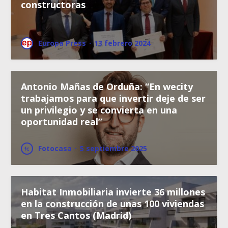
constructoras
Europa Press
·
13 febrero 2024
Antonio Mañas de Orduña: “En wecity
trabajamos para que invertir deje de ser
un privilegio y se convierta en una
oportunidad real”
Fotocasa
·
5 septiembre 2025
Habitat Inmobiliaria invierte 36 millones
en la construcción de unas 100 viviendas
en Tres Cantos (Madrid)