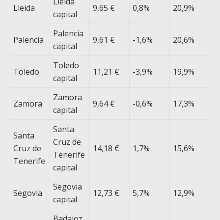
Lleida
Lleida
9,65 €
0,8%
20,9%
capital
Palencia
Palencia
9,61 €
-1,6%
20,6%
capital
Toledo
Toledo
11,21 €
-3,9%
19,9%
capital
Zamora
Zamora
9,64 €
-0,6%
17,3%
capital
Santa
Santa
Cruz de
Cruz de
14,18 €
1,7%
15,6%
Tenerife
Tenerife
capital
Segovia
Segovia
12,73 €
5,7%
12,9%
capital
Badajoz