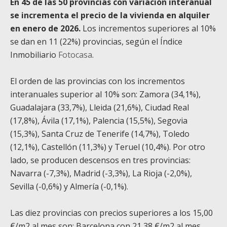
En 45 de las 50 provincias con variación interanual
se incrementa el precio de la vivienda en alquiler
en enero de 2026.
Los incrementos superiores al 10%
se dan en 11 (22%) provincias, según el Índice
Inmobiliario
Fotocasa
.
El orden de las provincias con los incrementos
interanuales superior al 10% son: Zamora (34,1%),
Guadalajara (33,7%), Lleida (21,6%), Ciudad Real
(17,8%), Ávila (17,1%), Palencia (15,5%), Segovia
(15,3%), Santa Cruz de Tenerife (14,7%), Toledo
(12,1%), Castellón (11,3%) y Teruel (10,4%). Por otro
lado, se producen descensos en tres provincias:
Navarra (-7,3%), Madrid (-3,3%), La Rioja (-2,0%),
Sevilla (-0,6%) y Almería (-0,1%).
Las diez provincias con precios superiores a los 15,00
€/m
2
al mes son: Barcelona con 21,38 €/m
2
al mes,