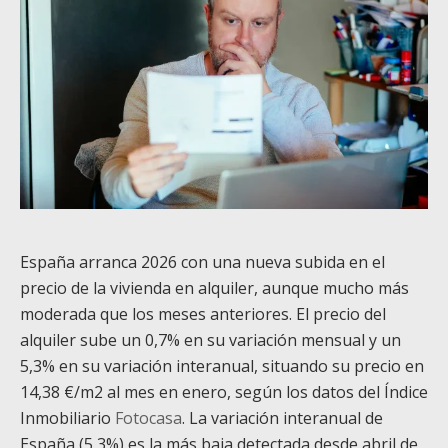
España arranca 2026 con una nueva subida en el
precio de la vivienda en alquiler, aunque mucho más
moderada que los meses anteriores. El precio del
alquiler sube un 0,7% en su variación mensual y un
5,3% en su variación interanual, situando su precio en
14,38 €/m
2
al mes en enero, según los datos del Índice
Inmobiliario
Fotocasa
.
La variación interanual de
España (5,3%) es la más baja detectada desde abril de