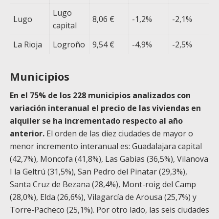
Lugo
Lugo
8,06 €
-1,2%
-2,1%
capital
La Rioja
Logroño
9,54 €
-4,9%
-2,5%
Municipios
En el 75% de los 228 municipios analizados con
variación interanual el precio de las viviendas en
alquiler se ha incrementado respecto al año
anterior.
El orden de las diez ciudades de mayor o
menor incremento interanual es: Guadalajara capital
(42,7%), Moncofa (41,8%), Las Gabias (36,5%), Vilanova
I la Geltrú (31,5%), San Pedro del Pinatar (29,3%),
Santa Cruz de Bezana (28,4%), Mont-roig del Camp
(28,0%), Elda (26,6%), Vilagarcía de Arousa (25,7%) y
Torre-Pacheco (25,1%). Por otro lado, las seis ciudades