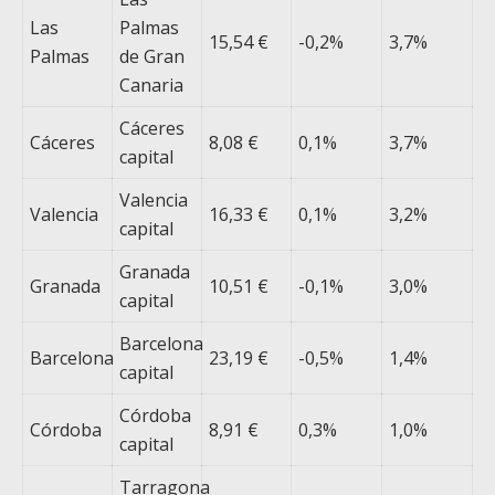
Las
Palmas
15,54 €
-0,2%
3,7%
Palmas
de Gran
Canaria
Cáceres
Cáceres
8,08 €
0,1%
3,7%
capital
Valencia
Valencia
16,33 €
0,1%
3,2%
capital
Granada
Granada
10,51 €
-0,1%
3,0%
capital
Barcelona
Barcelona
23,19 €
-0,5%
1,4%
capital
Córdoba
Córdoba
8,91 €
0,3%
1,0%
capital
Tarragona