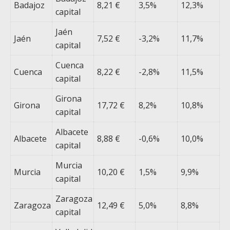
Badajoz
8,21 €
3,5%
12,3%
capital
Jaén
Jaén
7,52 €
-3,2%
11,7%
capital
Cuenca
Cuenca
8,22 €
-2,8%
11,5%
capital
Girona
Girona
17,72 €
8,2%
10,8%
capital
Albacete
Albacete
8,88 €
-0,6%
10,0%
capital
Murcia
Murcia
10,20 €
1,5%
9,9%
capital
Zaragoza
Zaragoza
12,49 €
5,0%
8,8%
capital