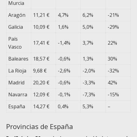
Murcia
Aragón
11,21 €
4,7%
6,2%
-21%
Galicia
10,09 €
1,6%
5,0%
-29%
País
17,41 €
-1,4%
3,7%
22%
Vasco
Baleares
18,57 €
-0,6%
1,3%
30%
La Rioja
9,68 €
-2,6%
-2,0%
-32%
Madrid
20,20 €
-0,6%
-3,3%
42%
Navarra
12,09 €
-0,1%
-7,3%
-15%
España
14,27 €
0,4%
5,3%
–
Provincias de España