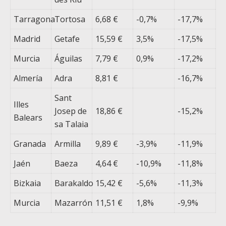
Tarragona
Tortosa
6,68 €
-0,7%
-17,7%
Madrid
Getafe
15,59 €
3,5%
-17,5%
Murcia
Águilas
7,79 €
0,9%
-17,2%
Almería
Adra
8,81 €
-16,7%
Sant
Illes
Josep de
18,86 €
-15,2%
Balears
sa Talaia
Granada
Armilla
9,89 €
-3,9%
-11,9%
Jaén
Baeza
4,64 €
-10,9%
-11,8%
Bizkaia
Barakaldo
15,42 €
-5,6%
-11,3%
Murcia
Mazarrón
11,51 €
1,8%
-9,9%