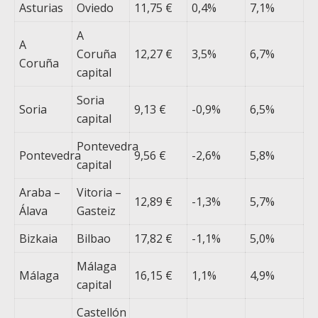
Asturias
Oviedo
11,75 €
0,4%
7,1%
A
A
Coruña
12,27 €
3,5%
6,7%
Coruña
capital
Soria
Soria
9,13 €
-0,9%
6,5%
capital
Pontevedra
Pontevedra
9,56 €
-2,6%
5,8%
capital
Araba –
Vitoria –
12,89 €
-1,3%
5,7%
Álava
Gasteiz
Bizkaia
Bilbao
17,82 €
-1,1%
5,0%
Málaga
Málaga
16,15 €
1,1%
4,9%
capital
Castellón