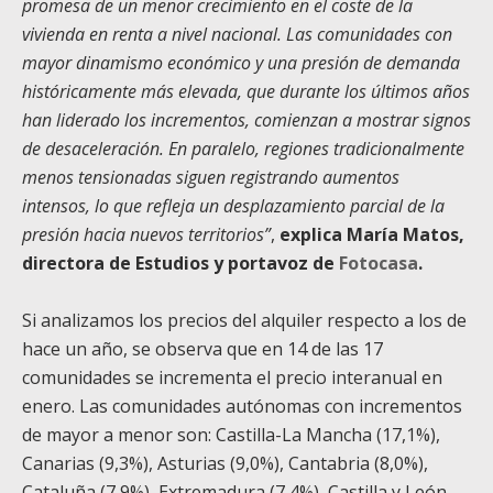
promesa de un menor crecimiento en el coste de la
vivienda en renta a nivel nacional. Las comunidades con
mayor dinamismo económico y una presión de demanda
históricamente más elevada, que durante los últimos años
han liderado los incrementos, comienzan a mostrar signos
de desaceleración. En paralelo, regiones tradicionalmente
menos tensionadas siguen registrando aumentos
intensos, lo que refleja un desplazamiento parcial de la
presión hacia nuevos territorios”
,
explica María Matos,
directora de Estudios y portavoz de
Fotocasa
.
Si analizamos los precios del alquiler respecto a los de
hace un año, se observa que en 14 de las 17
comunidades se incrementa el precio interanual en
enero. Las comunidades autónomas con incrementos
de mayor a menor son: Castilla-La Mancha (17,1%),
Canarias (9,3%), Asturias (9,0%), Cantabria (8,0%),
Cataluña (7,9%), Extremadura (7,4%), Castilla y León