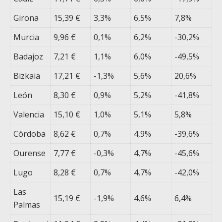
Girona
15,39 €
3,3%
6,5%
7,8%
Murcia
9,96 €
0,1%
6,2%
-30,2%
Badajoz
7,21 €
1,1%
6,0%
-49,5%
Bizkaia
17,21 €
-1,3%
5,6%
20,6%
León
8,30 €
0,9%
5,2%
-41,8%
Valencia
15,10 €
1,0%
5,1%
5,8%
Córdoba
8,62 €
0,7%
4,9%
-39,6%
Ourense
7,77 €
-0,3%
4,7%
-45,6%
Lugo
8,28 €
0,7%
4,7%
-42,0%
Las
15,19 €
-1,9%
4,6%
6,4%
Palmas