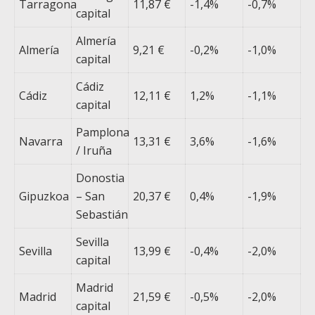
Tarragona
11,87 €
-1,4%
-0,7%
capital
Almería
Almería
9,21 €
-0,2%
-1,0%
capital
Cádiz
Cádiz
12,11 €
1,2%
-1,1%
capital
Pamplona
Navarra
13,31 €
3,6%
-1,6%
/ Iruña
Donostia
Gipuzkoa
– San
20,37 €
0,4%
-1,9%
Sebastián
Sevilla
Sevilla
13,99 €
-0,4%
-2,0%
capital
Madrid
Madrid
21,59 €
-0,5%
-2,0%
capital