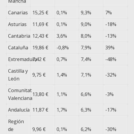
Mancha
Canarias
15,25 €
0,1%
9,3%
7%
Asturias
11,69 €
0,1%
9,0%
-18%
Cantabria
12,43 €
3,6%
8,0%
-13%
Cataluña
19,86 €
-0,8%
7,9%
39%
Extremadura
7,42 €
0,7%
7,4%
-48%
Castilla y
9,75 €
1,4%
7,1%
-32%
León
Comunitat
13,80 €
1,1%
6,6%
-3%
Valenciana
Andalucía
11,87 €
1,7%
6,3%
-17%
Región
de
9,96 €
0,1%
6,2%
-30%