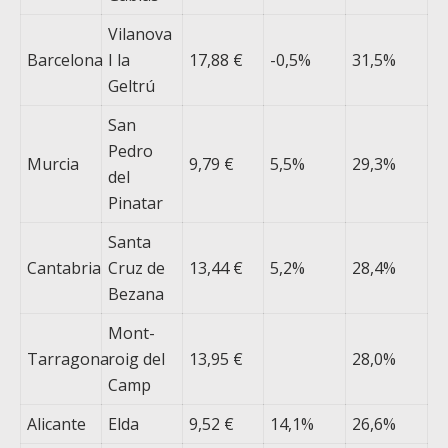
Vilanova
Barcelona
I la
17,88 €
-0,5%
31,5%
Geltrú
San
Pedro
Murcia
9,79 €
5,5%
29,3%
del
Pinatar
Santa
Cantabria
Cruz de
13,44 €
5,2%
28,4%
Bezana
Mont-
Tarragona
roig del
13,95 €
28,0%
Camp
Alicante
Elda
9,52 €
14,1%
26,6%