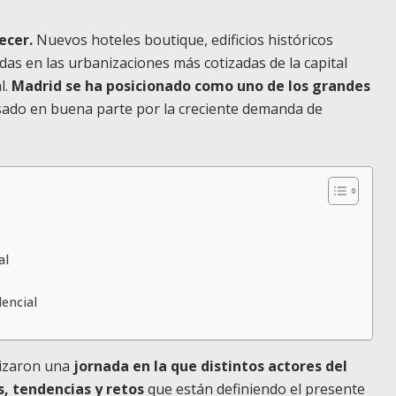
ecer.
Nuevos hoteles boutique, edificios históricos
as en las urbanizaciones más cotizadas de la capital
l.
Madrid se ha posicionado como uno de los grandes
sado en buena parte por la creciente demanda de
al
o
dencial
izaron una
jornada en la que distintos actores del
s, tendencias y retos
que están definiendo el presente