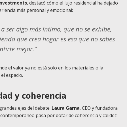
Investments
, destacó cómo el lujo residencial ha dejado
eriencia más personal y emocional:
 a ser algo más íntimo, que no se exhibe,
vienda que crea hogar es esa que no sabes
ntirte mejor.”
de el valor ya no está solo en los materiales o la
 el espacio.
dad y coherencia
 grandes ejes del debate.
Laura Garna
, CEO y fundadora
jo contemporáneo pasa por dotar de coherencia y calidez