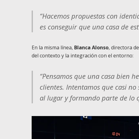
“Hacemos propuestas con identi
es conseguir que una casa de es
En la misma línea,
Blanca Alonso
, directora 
del contexto y la integración con el entorno:
“Pensamos que una casa bien he
clientes. Intentamos que casi n
al lugar y formando parte de lo q