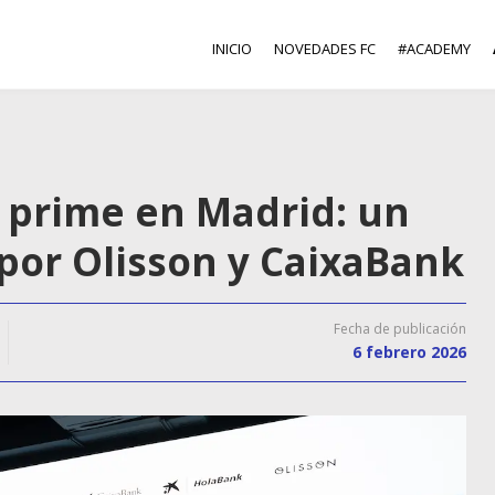
INICIO
NOVEDADES FC
#ACADEMY
 prime en Madrid: un
por Olisson y CaixaBank
Fecha de publicación
6 febrero 2026