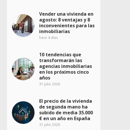
Vender una vivienda en
agosto: 8 ventajas y 8
inconvenientes para las
inmobiliarias
hace 4 días
10 tendencias que
transformarán las
agencias inmobiliarias
en los próximos cinco
años
31 julio 2026
El precio de la vivienda
de segunda mano ha
subido de media 35.000
€ en un año en España
31 julio 2026