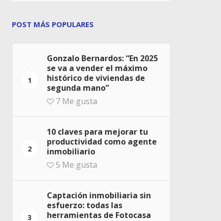
POST MÁS POPULARES
Gonzalo Bernardos: “En 2025
se va a vender el máximo
histórico de viviendas de
1
segunda mano”
7
Me gusta
10 claves para mejorar tu
productividad como agente
2
inmobiliario
5
Me gusta
Captación inmobiliaria sin
esfuerzo: todas las
herramientas de Fotocasa
3