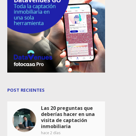
POST RECIENTES
Las 20 preguntas que
deberías hacer en una
visita de captación
inmobiliaria
hace 2 días