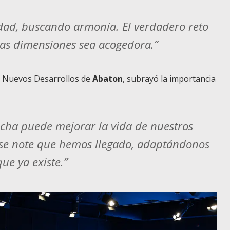
dad, buscando armonía. El verdadero reto
tas dimensiones sea acogedora.”
de Nuevos Desarrollos de
Abaton
, subrayó la importancia
cha puede mejorar la vida de nuestros
o se note que hemos llegado, adaptándonos
ue ya existe.”