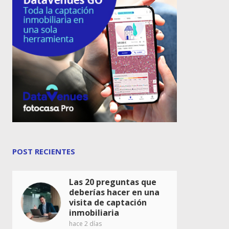
POST RECIENTES
Las 20 preguntas que
deberías hacer en una
visita de captación
inmobiliaria
hace 2 días