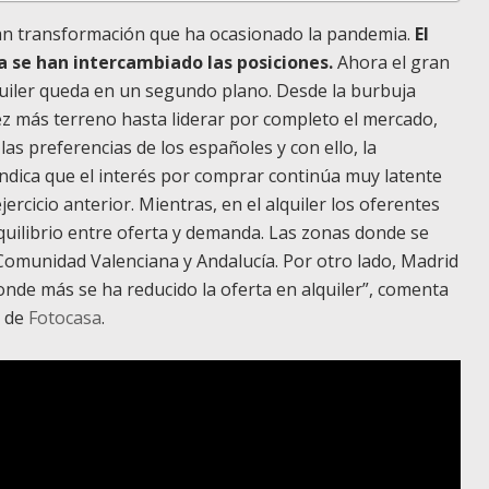
ran transformación que ha ocasionado la pandemia.
El
a se han intercambiado las posiciones.
Ahora el gran
lquiler queda en un segundo plano. Desde la burbuja
vez más terreno hasta liderar por completo el mercado,
las preferencias de los españoles y con ello, la
 indica que el interés por comprar continúa muy latente
ercicio anterior. Mientras, en el alquiler los oferentes
quilibrio entre oferta y demanda. Las zonas donde se
Comunidad Valenciana y Andalucía. Por otro lado, Madrid
nde más se ha reducido la oferta en alquiler”, comenta
z de
Fotocasa
.