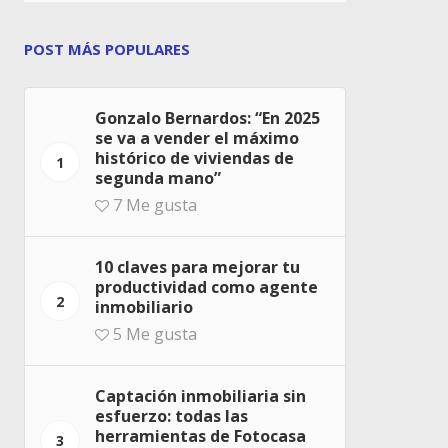
POST MÁS POPULARES
Gonzalo Bernardos: “En 2025
se va a vender el máximo
histórico de viviendas de
1
segunda mano”
7
Me gusta
10 claves para mejorar tu
productividad como agente
2
inmobiliario
5
Me gusta
Captación inmobiliaria sin
esfuerzo: todas las
herramientas de Fotocasa
3