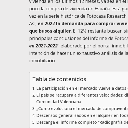
vivienda en los últimos 12 meses, ya sea en el
poco la compra de vivienda en España está gan
vez en la serie histórica de Fotocasa Researc
Así,
en 2022 la demanda para comprar vivie
que busca alquiler
. El 12% restante buscan 
principales conclusiones del informe de
Fotoc
en 2021-2022
” elaborado por el portal inmobil
intención de hacer un exhaustivo análisis de la
inmobiliario.
Tabla de contenidos
La participación en el mercado vuelve a datos
El país se recupera a diferentes velocidades: d
Comunidad Valenciana
¿Cómo evoluciona el mercado de compravent
Descensos generalizados en el alquiler en to
Descarga el informe completo “Radiografía de