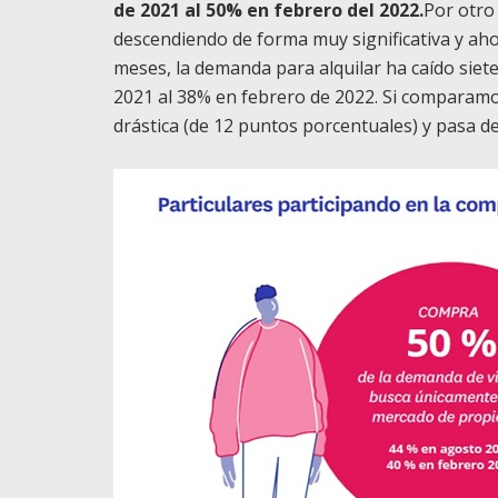
de 2021 al 50% en febrero del 2022.
Por otro 
descendiendo de forma muy significativa y aho
meses, la demanda para alquilar ha caído siet
2021 al 38% en febrero de 2022. Si comparamo
drástica (de 12 puntos porcentuales) y pasa d