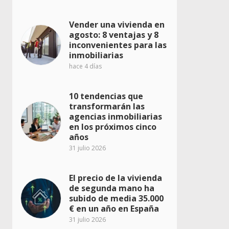
Vender una vivienda en
agosto: 8 ventajas y 8
inconvenientes para las
inmobiliarias
hace 4 días
10 tendencias que
transformarán las
agencias inmobiliarias
en los próximos cinco
años
31 julio 2026
El precio de la vivienda
de segunda mano ha
subido de media 35.000
€ en un año en España
31 julio 2026