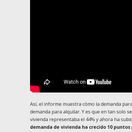
Así, el informe muestra cómo la demanda para
demanda para alquilar. Y es que en tan solo 
vivienda representaba el 44% y ahora ha subi
demanda de vivienda ha crecido 10 puntos 