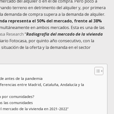
 mercado del alquiler o en el de compra. Pero poco a
ando terreno en detrimento del alquiler y, por primera
h la demanda de compra supera a la demanda de alquiler.
nda representa el 50% del mercado, frente al 38%
simultáneamente en ambos mercados. Esta es una de las
asa Research
“
Radiografía del mercado de la vivienda
iario Fotocasa, por quinto año consecutivo, con la
 situación de la oferta y la demanda en el sector
 de antes de la pandemia
iferencias entre Madrid, Cataluña, Andalucía y la
a por comunidades?
das las comunidades
l mercado de la vivienda en 2021-2022”