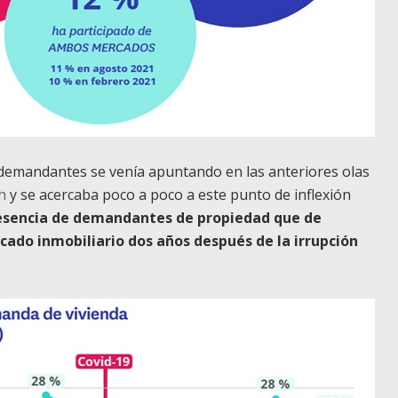
e demandantes se venía apuntando en las anteriores olas
h
y se acercaba poco a poco a este punto de inflexión
esencia de demandantes de propiedad que de
cado inmobiliario dos años después de la irrupción