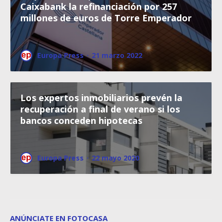
Caixabank la refinanciación por 257
millones de euros de Torre Emperador
Europa Press
·
21 marzo 2022
Los expertos inmobiliarios prevén la
recuperación a final de verano si los
bancos conceden hipotecas
Europa Press
·
22 mayo 2020
ANÚNCIATE EN FOTOCASA