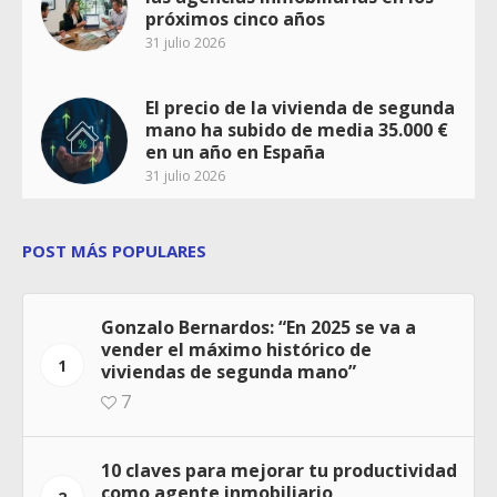
próximos cinco años
31 julio 2026
El precio de la vivienda de segunda
mano ha subido de media 35.000 €
en un año en España
31 julio 2026
POST MÁS POPULARES
Gonzalo Bernardos: “En 2025 se va a
vender el máximo histórico de
1
viviendas de segunda mano”
7
10 claves para mejorar tu productividad
como agente inmobiliario