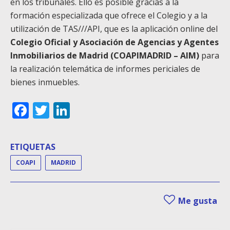
en los tribunales. Ello es posible gracias a la
formación especializada que ofrece el Colegio y a la
utilización de TAS///API, que es la aplicación online del
Colegio Oficial y Asociación de Agencias y Agentes
Inmobiliarios de Madrid (COAPIMADRID – AIM)
para
la realización telemática de informes periciales de
bienes inmuebles.
Facebook
Twitter
LinkedIn
ETIQUETAS
COAPI
MADRID
Me gusta