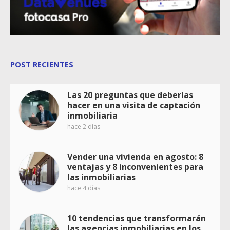
POST RECIENTES
Las 20 preguntas que deberías
hacer en una visita de captación
inmobiliaria
hace 2 días
Vender una vivienda en agosto: 8
ventajas y 8 inconvenientes para
las inmobiliarias
hace 4 días
10 tendencias que transformarán
las agencias inmobiliarias en los