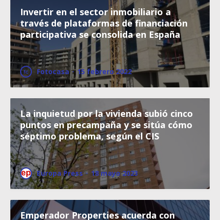
Invertir en el sector inmobiliario a
través de plataformas de financiación
participativa se consolida en España
Fotocasa
·
15 febrero 2022
La inquietud por la vivienda subió cinco
puntos en precampaña y se sitúa cómo
séptimo problema, según el CIS
Europa Press
·
18 mayo 2023
Emperador Properties acuerda con