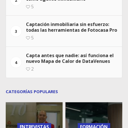
2
5
Captación inmobiliaria sin esfuerzo:
todas las herramientas de Fotocasa Pro
3
5
Capta antes que nadie: así funciona el
nuevo Mapa de Calor de DataVenues
4
2
CATEGORÍAS POPULARES
ENTREVISTAS
FORMACIÓN