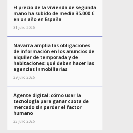
El precio de la vivienda de segunda
mano ha subido de media 35.000 €
en un año en España
31 julio 2026
Navarra amplía las obligaciones
de información en los anuncios de
alquiler de temporada y de
habitaciones: qué deben hacer las
agencias inmobiliarias
29 julio 2026
Agente digital: cómo usar la
tecnología para ganar cuota de
mercado sin perder el factor
humano
23 julio 2026