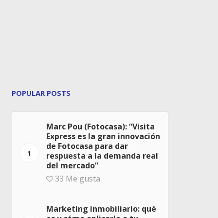
POPULAR POSTS
Marc Pou (Fotocasa): “Visita
Express es la gran innovación
de Fotocasa para dar
1
respuesta a la demanda real
del mercado”
33
Me gusta
Marketing inmobiliario: qué