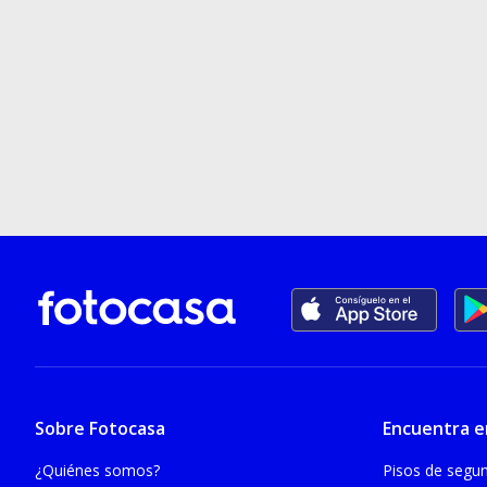
Sobre Fotocasa
Encuentra e
¿Quiénes somos?
Pisos de seg