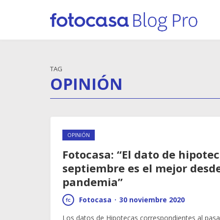
TAG
OPINIÓN
OPINIÓN
Fotocasa: “El dato de hipote
septiembre es el mejor desde
pandemia”
Fotocasa
·
30 noviembre 2020
Los datos de Hipotecas correspondientes al pas