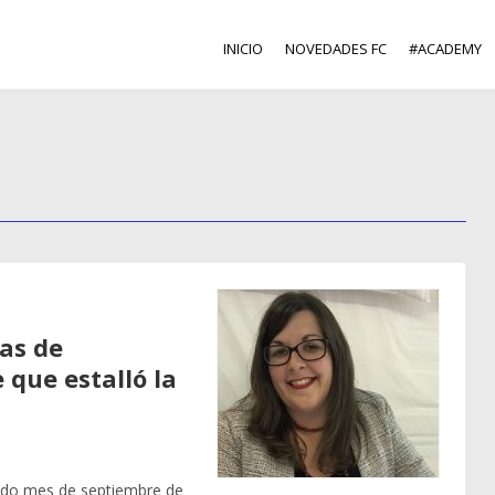
INICIO
NOVEDADES FC
#ACADEMY
cas de
 que estalló la
ado mes de septiembre de