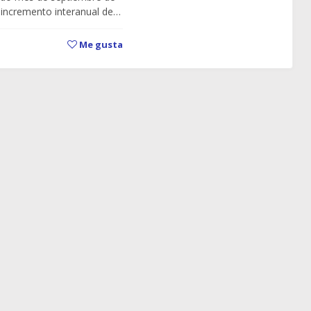
n incremento interanual de…
Me gusta