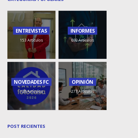
ENTREVISTAS
INFORMES
153 Artículos
692 Artículos
NOVEDADES FC
OPINIÓN
128 Artículos
277 Artículos
POST RECIENTES