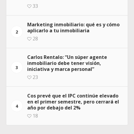
33
Marketing inmobiliario: qué es y cómo
aplicarlo a tu inmobiliaria
2
28
Carlos Rentalo: “Un súper agente
inmobiliario debe tener visión,
3
iniciativa y marca personal”
23
Cos prevé que el IPC continúe elevado
en el primer semestre, pero cerrará el
4
año por debajo del 2%
18