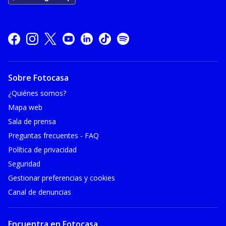
Sobre Fotocasa
¿Quiénes somos?
Mapa web
Sala de prensa
Preguntas frecuentes - FAQ
Política de privacidad
Seguridad
Gestionar preferencias y cookies
Canal de denuncias
Encuentra en Fotocasa