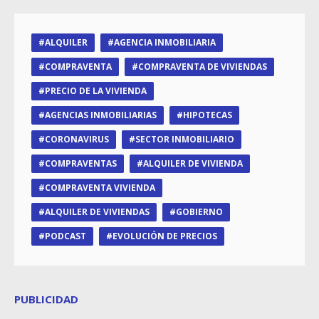
ALQUILER
AGENCIA INMOBILIARIA
COMPRAVENTA
COMPRAVENTA DE VIVIENDAS
PRECIO DE LA VIVIENDA
AGENCIAS INMOBILIARIAS
HIPOTECAS
CORONAVIRUS
SECTOR INMOBILIARIO
COMPRAVENTAS
ALQUILER DE VIVIENDA
COMPRAVENTA VIVIENDA
ALQUILER DE VIVIENDAS
GOBIERNO
PODCAST
EVOLUCIÓN DE PRECIOS
PUBLICIDAD