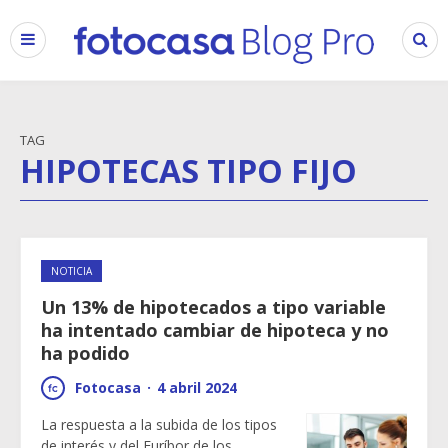
TAG
HIPOTECAS TIPO FIJO
NOTICIA
Un 13% de hipotecados a tipo variable
ha intentado cambiar de hipoteca y no
ha podido
Fotocasa
·
4 abril 2024
La respuesta a la subida de los tipos
de interés y del Euríbor de los