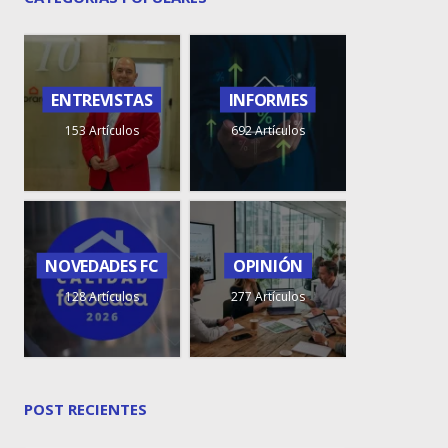
ENTREVISTAS
INFORMES
153 Artículos
692 Artículos
NOVEDADES FC
OPINIÓN
128 Artículos
277 Artículos
POST RECIENTES