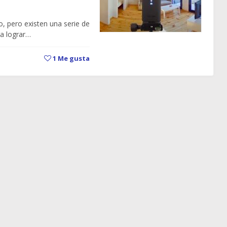
, pero existen una serie de
a lograr…
1
Me gusta