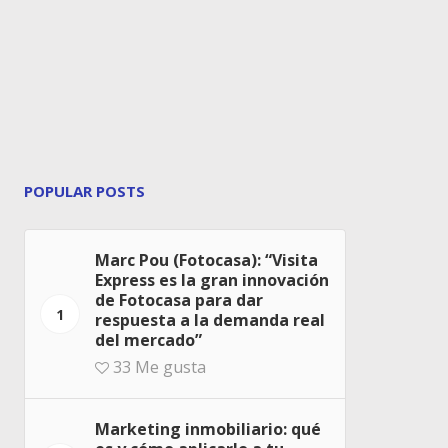
POPULAR POSTS
Marc Pou (Fotocasa): “Visita
Express es la gran innovación
de Fotocasa para dar
1
respuesta a la demanda real
del mercado”
33
Me gusta
Marketing inmobiliario: qué