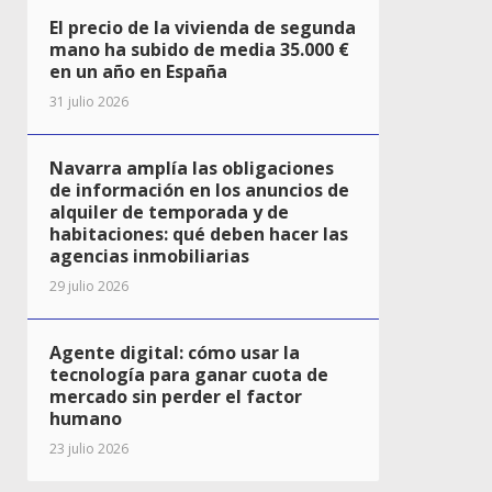
El precio de la vivienda de segunda
mano ha subido de media 35.000 €
en un año en España
31 julio 2026
Navarra amplía las obligaciones
de información en los anuncios de
alquiler de temporada y de
habitaciones: qué deben hacer las
agencias inmobiliarias
29 julio 2026
Agente digital: cómo usar la
tecnología para ganar cuota de
mercado sin perder el factor
humano
23 julio 2026