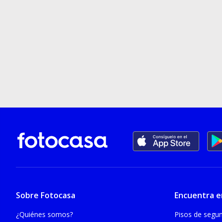
Sobre Fotocasa
Encuentra e
¿Quiénes somos?
Pisos de seg