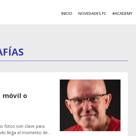
INICIO
NOVEDADES FC
#ACADEMY
AFÍAS
n móvil o
as fotos son clave para
ando llega el momento de…