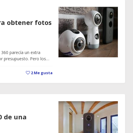
a obtener fotos
360 parecía un extra
yor presupuesto. Pero los…
2
Me gusta
0 de una