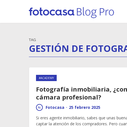
TAG
GESTIÓN DE FOTOGR
#ACADEMY
Fotografía inmobiliaria, ¿co
cámara profesional?
Fotocasa
·
25 febrero 2025
Si eres agente inmobiliario, sabes que unas buen
captar la atención de los compradores. Pero cu