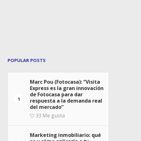
POPULAR POSTS
Marc Pou (Fotocasa): “Visita
Express es la gran innovación
de Fotocasa para dar
1
respuesta a la demanda real
del mercado”
33
Me gusta
Marketing inmobiliario: qué