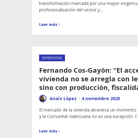
transformación marcada por una mayor exigencia d
profesionalización del sector y…
Leer más
ENTREVISTAS
Fernando Cos-Gayón: “El acce
vivienda no se arregla con le
sino con producción, fiscalid
Anaïs López
·
4 noviembre 2025
El mercado de la vivienda atraviesa un momento 
y la Comunitat Valenciana no es una excepción. 
Leer más