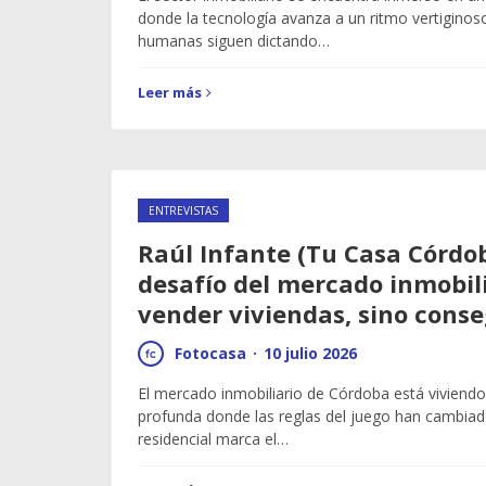
donde la tecnología avanza a un ritmo vertiginos
humanas siguen dictando…
Leer más
ENTREVISTAS
Raúl Infante (Tu Casa Córdob
desafío del mercado inmobili
vender viviendas, sino conse
Fotocasa
·
10 julio 2026
El mercado inmobiliario de Córdoba está viviend
profunda donde las reglas del juego han cambiado
residencial marca el…