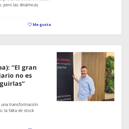
o, pero las dinámicas
Me gusta
a): “El gran
ario no es
guirlas”
o una transformación
: la falta de stock