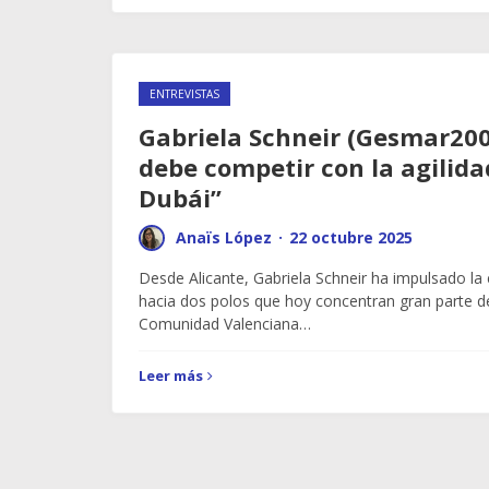
ENTREVISTAS
Gabriela Schneir (Gesmar200
debe competir con la agilida
Dubái”
Anaïs López
·
22 octubre 2025
Desde Alicante, Gabriela Schneir ha impulsado 
hacia dos polos que hoy concentran gran parte del
Comunidad Valenciana…
Leer más