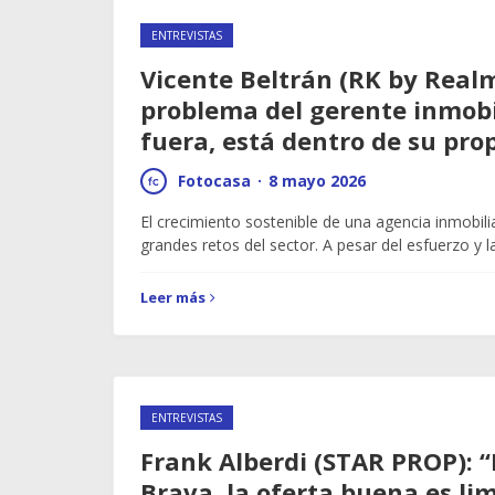
ENTREVISTAS
Vicente Beltrán (RK by Realm
problema del gerente inmobi
fuera, está dentro de su pro
Fotocasa
·
8 mayo 2026
El crecimiento sostenible de una agencia inmobili
grandes retos del sector. A pesar del esfuerzo y 
Leer más
ENTREVISTAS
Frank Alberdi (STAR PROP): “
Brava, la oferta buena es li