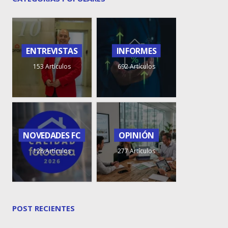
ENTREVISTAS
INFORMES
153 Artículos
692 Artículos
NOVEDADES FC
OPINIÓN
128 Artículos
277 Artículos
POST RECIENTES