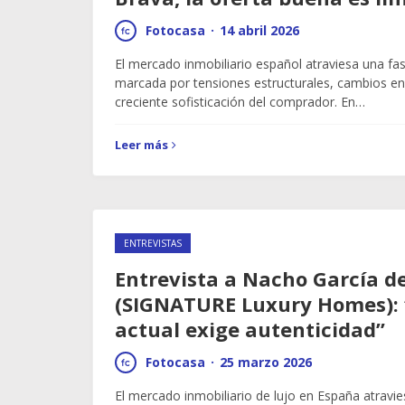
Fotocasa
·
14 abril 2026
El mercado inmobiliario español atraviesa una fa
marcada por tensiones estructurales, cambios e
creciente sofisticación del comprador. En…
Leer más
ENTREVISTAS
Entrevista a Nacho García d
(SIGNATURE Luxury Homes): “
actual exige autenticidad”
Fotocasa
·
25 marzo 2026
El mercado inmobiliario de lujo en España atravi