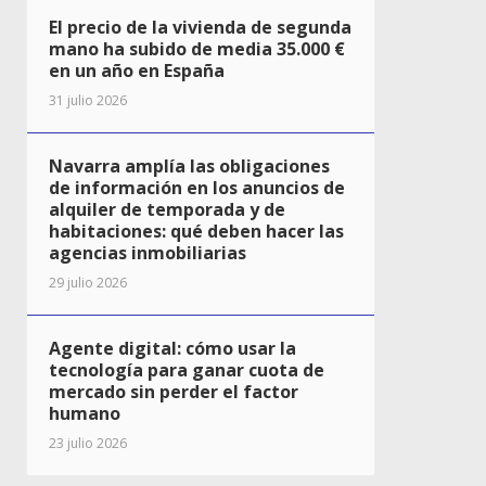
El precio de la vivienda de segunda
mano ha subido de media 35.000 €
en un año en España
31 julio 2026
Navarra amplía las obligaciones
de información en los anuncios de
alquiler de temporada y de
habitaciones: qué deben hacer las
agencias inmobiliarias
29 julio 2026
Agente digital: cómo usar la
tecnología para ganar cuota de
mercado sin perder el factor
humano
23 julio 2026