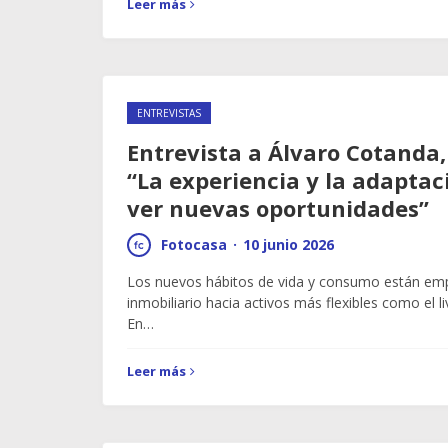
Leer más
ENTREVISTAS
Entrevista a Álvaro Cotanda,
“La experiencia y la adapta
ver nuevas oportunidades”
Fotocasa
·
10 junio 2026
Los nuevos hábitos de vida y consumo están emp
inmobiliario hacia activos más flexibles como el liv
En…
Leer más