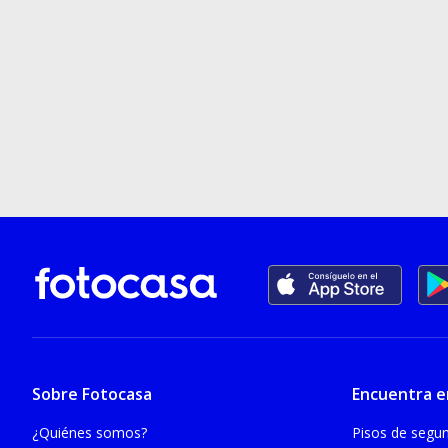
Sobre Fotocasa
Encuentra e
¿Quiénes somos?
Pisos de seg