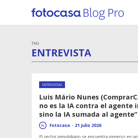
TAG
ENTREVISTA
ENTREVISTAS
Luis Mário Nunes (ComprarCa
no es la IA contra el agente 
sino la IA sumada al agente”
Fotocasa
·
21 julio 2026
El sector inmobiliario se encuentra inmerso en 