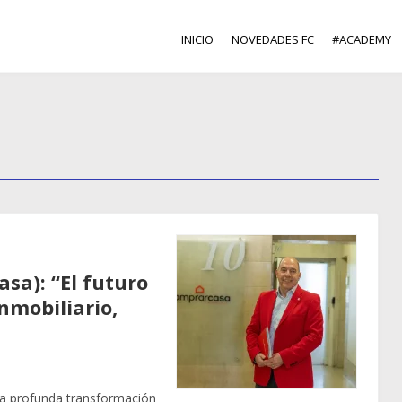
INICIO
NOVEDADES FC
#ACADEMY
sa): “El futuro
inmobiliario,
una profunda transformación