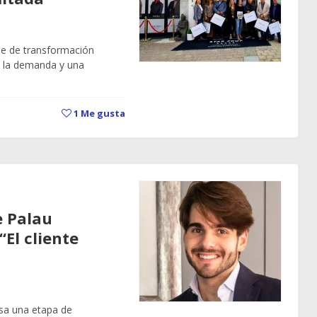
se de transformación
n la demanda y una
1
Me gusta
e Palau
El cliente
esa una etapa de