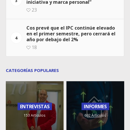
3
iniciativa y marca personal”
23
Cos prevé que el IPC continúe elevado
en el primer semestre, pero cerrará el
4
año por debajo del 2%
18
CATEGORÍAS POPULARES
ENTREVISTAS
INFORMES
153 Artículos
692 Artículos