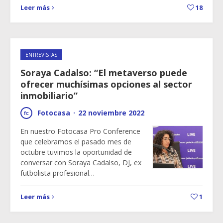
Leer más
18
ENTREVISTAS
Soraya Cadalso: “El metaverso puede
ofrecer muchísimas opciones al sector
inmobiliario”
Fotocasa
·
22 noviembre 2022
En nuestro Fotocasa Pro Conference
que celebramos el pasado mes de
octubre tuvimos la oportunidad de
conversar con Soraya Cadalso, DJ, ex
futbolista profesional…
Leer más
1