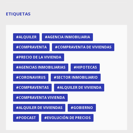
ETIQUETAS
ALQUILER
AGENCIA INMOBILIARIA
COMPRAVENTA
COMPRAVENTA DE VIVIENDAS
PRECIO DE LA VIVIENDA
AGENCIAS INMOBILIARIAS
HIPOTECAS
CORONAVIRUS
SECTOR INMOBILIARIO
COMPRAVENTAS
ALQUILER DE VIVIENDA
COMPRAVENTA VIVIENDA
ALQUILER DE VIVIENDAS
GOBIERNO
PODCAST
EVOLUCIÓN DE PRECIOS