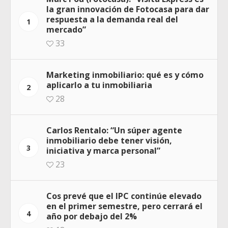
la gran innovación de Fotocasa para dar
respuesta a la demanda real del
1
mercado”
33
Marketing inmobiliario: qué es y cómo
aplicarlo a tu inmobiliaria
2
28
Carlos Rentalo: “Un súper agente
inmobiliario debe tener visión,
3
iniciativa y marca personal”
23
Cos prevé que el IPC continúe elevado
en el primer semestre, pero cerrará el
4
año por debajo del 2%