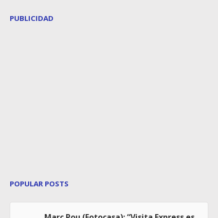
PUBLICIDAD
POPULAR POSTS
Marc Pou (Fotocasa): “Visita Express es