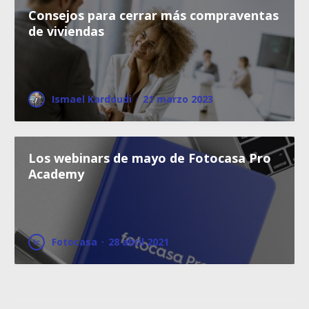
Consejos para cerrar más compraventas
de viviendas
Ismael Kardoudi
·
21 marzo 2023
Los webinars de mayo de Fotocasa Pro
Academy
Fotocasa
·
28 abril 2021