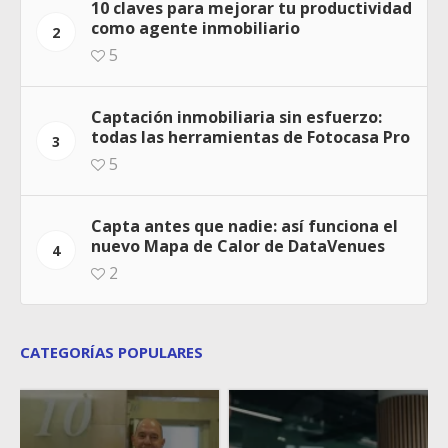
10 claves para mejorar tu productividad
como agente inmobiliario
2
5
Captación inmobiliaria sin esfuerzo:
todas las herramientas de Fotocasa Pro
3
5
Capta antes que nadie: así funciona el
nuevo Mapa de Calor de DataVenues
4
2
CATEGORÍAS POPULARES