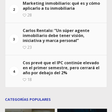
Marketing inmobiliario: qué es y cómo
aplicarlo a tu inmobiliaria
2
28
Carlos Rentalo: “Un súper agente
inmobiliario debe tener visión,
3
iniciativa y marca personal”
23
Cos prevé que el IPC continúe elevado
en el primer semestre, pero cerrará el
4
año por debajo del 2%
18
CATEGORÍAS POPULARES