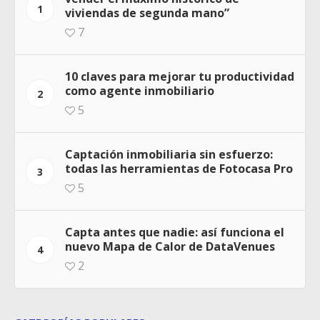
1
viviendas de segunda mano”
7
10 claves para mejorar tu productividad
como agente inmobiliario
2
5
Captación inmobiliaria sin esfuerzo:
todas las herramientas de Fotocasa Pro
3
5
Capta antes que nadie: así funciona el
nuevo Mapa de Calor de DataVenues
4
2