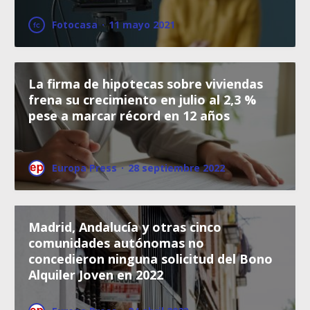
Fotocasa
·
11 mayo 2021
La firma de hipotecas sobre viviendas
frena su crecimiento en julio al 2,3 %
pese a marcar récord en 12 años
Europa Press
·
28 septiembre 2022
Madrid, Andalucía y otras cinco
comunidades autónomas no
concedieron ninguna solicitud del Bono
Alquiler Joven en 2022