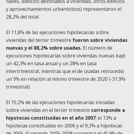
naves, edificios destinados a viviendas, otros edificios
y aprovechamientos urbanísticos) representaron el
28,2% del total.
El 11,8% de las ejecuciones hipotecarias sobre
viviendas del tercer trimestre
fueron sobre viviendas
nuevas y el 88,2% sobre usadas.
El número de
ejecuciones hipotecarias sobre viviendas nuevas bajó
un 42,3% en tasa anual y un 28% en tasa
intertrimestral, mientras que el de usadas retrocedió
un 9% en relación al mismo trimestre de 2020 (-31,9%
trimestral).
El 15,2% de las ejecuciones hipotecarias iniciadas
sobre viviendas en el tercer trimestre
corresponde a
hipotecas constituidas en el año 2007
; el 13% a
hipotecas constituidas en 2006 y el 9,3% a hipotecas
de 2005. El periodo 2005-2008 concentra el 45,9% de