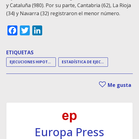
y Cataluña (980). Por su parte, Cantabria (62), La Rioja
(34) y Navarra (32) registraron el menor número.
Facebook
Twitter
LinkedIn
ETIQUETAS
EJECUCIONES HIPOTECARIAS
ESTADÍSTICA DE EJECUCIONES HIPOTECARIAS
Me gusta
Europa Press