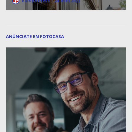
Europa Press
·
24 abril 2023
ANÚNCIATE EN FOTOCASA