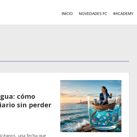
INICIO
NOVEDADES FC
#ACADEMY
agua: cómo
iario sin perder
 Océanos, una fecha que