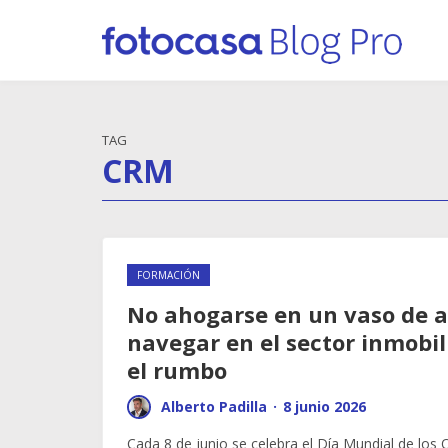
TAG
CRM
FORMACIÓN
No ahogarse en un vaso de 
navegar en el sector inmobil
el rumbo
Alberto Padilla
·
8 junio 2026
Cada 8 de junio se celebra el Día Mundial de los