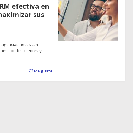
RM efectiva en
maximizar sus
s agencias necesitan
nes con los clientes y
Me gusta