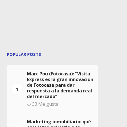
POPULAR POSTS
Marc Pou (Fotocasa): “Visita
Express es la gran innovación
de Fotocasa para dar
1
respuesta a la demanda real
del mercado”
33
Me gusta
Marketing inmobiliario: qué