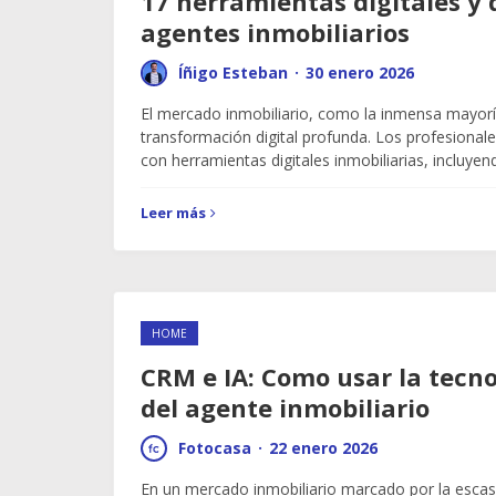
17 herramientas digitales y 
agentes inmobiliarios
Íñigo Esteban
·
30 enero 2026
El mercado inmobiliario, como la inmensa mayorí
transformación digital profunda. Los profesional
con herramientas digitales inmobiliarias, incluye
Leer más
HOME
CRM e IA: Como usar la tecno
del agente inmobiliario
Fotocasa
·
22 enero 2026
En un mercado inmobiliario marcado por la esca