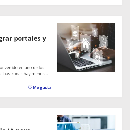
rar portales y
onvertido en uno de los
n muchas zonas hay menos…
Me gusta