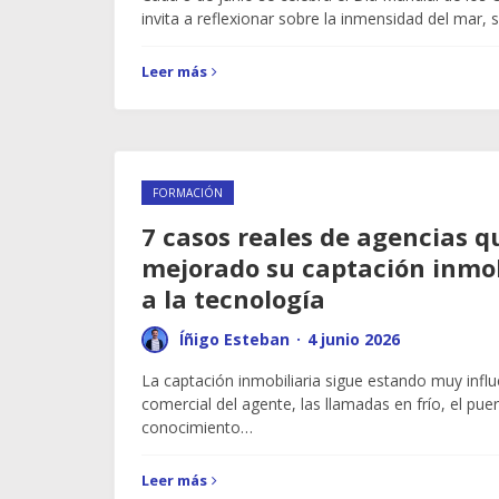
invita a reflexionar sobre la inmensidad del mar, 
Leer más
FORMACIÓN
7 casos reales de agencias 
mejorado su captación inmob
a la tecnología
Íñigo Esteban
·
4 junio 2026
La captación inmobiliaria sigue estando muy influ
comercial del agente, las llamadas en frío, el puer
conocimiento…
Leer más