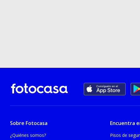
Sobre Fotocasa
Encuentra e
¿Quiénes somos?
Pisos de seg