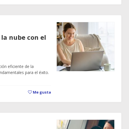
la nube con el
ión eficiente de la
ndamentales para el éxito.
Me gusta