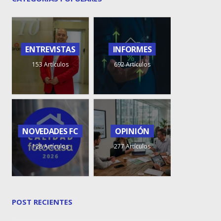
ENTREVISTAS
INFORMES
153 Artículos
692 Artículos
NOVEDADES FC
OPINIÓN
128 Artículos
277 Artículos
POST RECIENTES