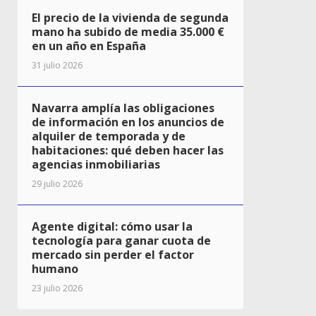
El precio de la vivienda de segunda
mano ha subido de media 35.000 €
en un año en España
31 julio 2026
Navarra amplía las obligaciones
de información en los anuncios de
alquiler de temporada y de
habitaciones: qué deben hacer las
agencias inmobiliarias
29 julio 2026
Agente digital: cómo usar la
tecnología para ganar cuota de
mercado sin perder el factor
humano
23 julio 2026