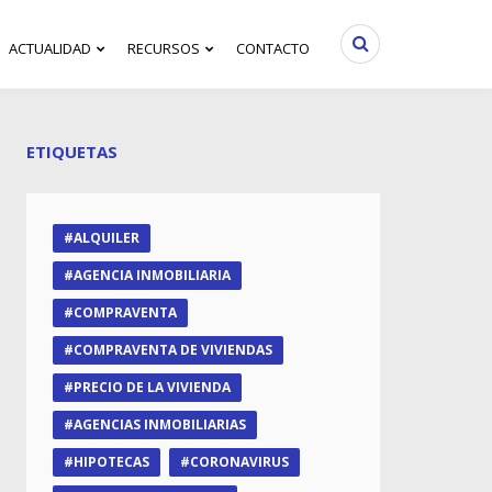
ACTUALIDAD
RECURSOS
CONTACTO
ETIQUETAS
ALQUILER
AGENCIA INMOBILIARIA
COMPRAVENTA
COMPRAVENTA DE VIVIENDAS
PRECIO DE LA VIVIENDA
AGENCIAS INMOBILIARIAS
HIPOTECAS
CORONAVIRUS