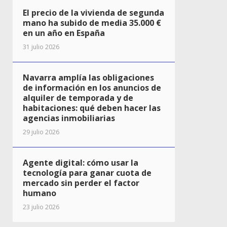
El precio de la vivienda de segunda
mano ha subido de media 35.000 €
en un año en España
31 julio 2026
Navarra amplía las obligaciones
de información en los anuncios de
alquiler de temporada y de
habitaciones: qué deben hacer las
agencias inmobiliarias
29 julio 2026
Agente digital: cómo usar la
tecnología para ganar cuota de
mercado sin perder el factor
humano
23 julio 2026