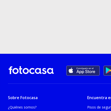
Sobre Fotocasa
Encuentra e
¿Quiénes somos?
Pisos de seg