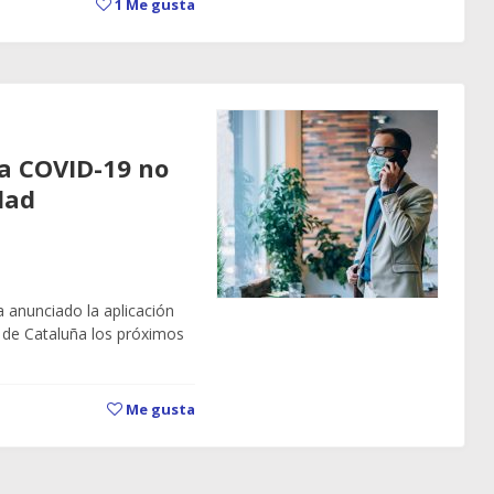
1
Me gusta
a COVID-19 no
dad
a anunciado la aplicación
l de Cataluña los próximos
Me gusta