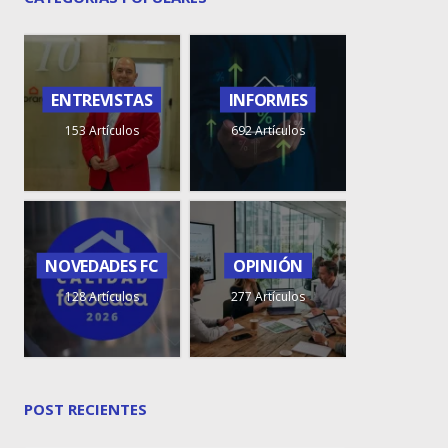
ENTREVISTAS
INFORMES
153 Artículos
692 Artículos
NOVEDADES FC
OPINIÓN
128 Artículos
277 Artículos
POST RECIENTES