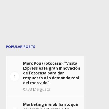
POPULAR POSTS
Marc Pou (Fotocasa): “Visita
Express es la gran innovación
de Fotocasa para dar
1
respuesta a la demanda real
del mercado”
33
Me gusta
Marketing inmobiliario: qué