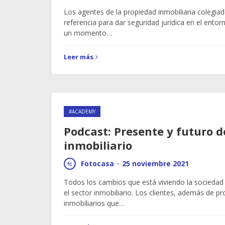
Los agentes de la propiedad inmobiliaria colegi
referencia para dar seguridad jurídica en el entor
un momento…
Leer más
#ACADEMY
Podcast: Presente y futuro d
inmobiliario
Fotocasa
·
25 noviembre 2021
Todos los cambios que está viviendo la socieda
el sector inmobiliario. Los clientes, además de pr
inmobiliarios que…