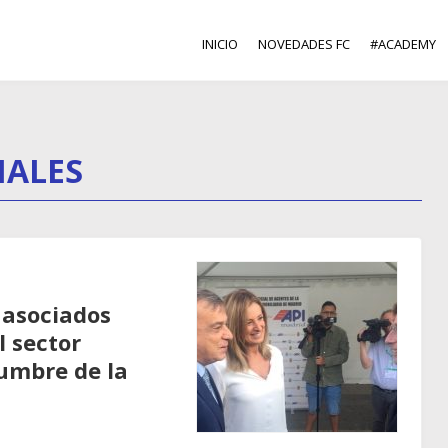
INICIO
NOVEDADES FC
#ACADEMY
NALES
 asociados
l sector
dumbre de la