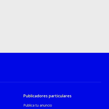
Publicadores particulares
Publica tu anuncio