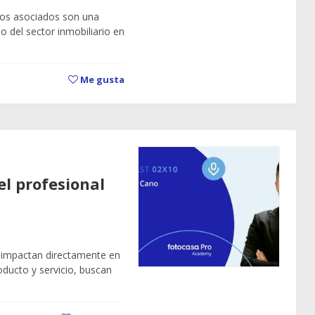
ados asociados son una
no del sector inmobiliario en
Me gusta
el profesional
d impactan directamente en
oducto y servicio, buscan