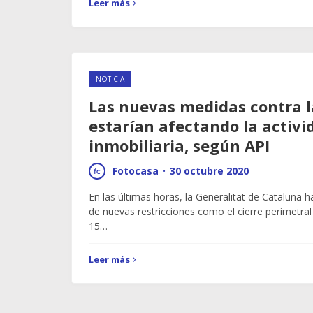
Leer más
NOTICIA
Las nuevas medidas contra l
estarían afectando la activi
inmobiliaria, según API
Fotocasa
·
30 octubre 2020
En las últimas horas, la Generalitat de Cataluña h
de nuevas restricciones como el cierre perimetra
15…
Leer más