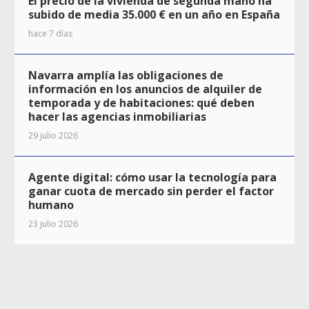
El precio de la vivienda de segunda mano ha
subido de media 35.000 € en un año en España
hace 7 días
Navarra amplía las obligaciones de
información en los anuncios de alquiler de
temporada y de habitaciones: qué deben
hacer las agencias inmobiliarias
29 julio 2026
Agente digital: cómo usar la tecnología para
ganar cuota de mercado sin perder el factor
humano
23 julio 2026