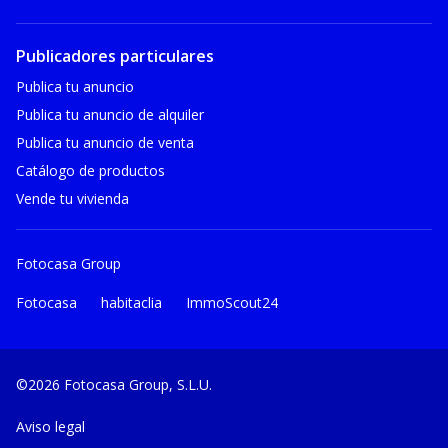
Publicadores particulares
Publica tu anuncio
Publica tu anuncio de alquiler
Publica tu anuncio de venta
Catálogo de productos
Vende tu vivienda
Fotocasa Group
Fotocasa
habitaclia
ImmoScout24
©2026 Fotocasa Group, S.L.U.
Aviso legal