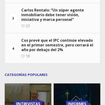
Carlos Rentalo: “Un súper agente
inmobiliario debe tener visión,
3
iniciativa y marca personal”
23
Cos prevé que el IPC continúe elevado
en el primer semestre, pero cerrará el
4
año por debajo del 2%
18
CATEGORÍAS POPULARES
ENTREVISTAS
INFORMES