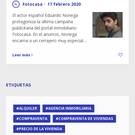
Fotocasa
·
17 febrero 2020
El actor español Eduardo Noriega
protagoniza la última campaña
publicitaria del portal inmobiliario
Fotocasa. En el anuncio, Noriega
encarna a un cerrajero muy especial…
Leer más
ETIQUETAS
ALQUILER
AGENCIA INMOBILIARIA
COMPRAVENTA
COMPRAVENTA DE VIVIENDAS
PRECIO DE LA VIVIENDA