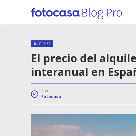
INFORMES
El precio del alqui
interanual en Españ
Autor
Fotocasa