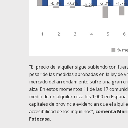
“El precio del alquiler sigue subiendo con fuer
pesar de las medidas aprobadas en la ley de vi
mercado del arrendamiento sufre una gran crisi
alza. En estos momentos 11 de las 17 comunid
medio de un alquiler roza los 1.000 en España.
capitales de provincia evidencian que el alqu
accesibilidad de los inquilinos“,
comenta María
Fot
o
casa
.