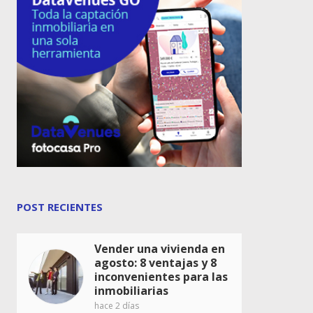
POST RECIENTES
Vender una vivienda en
agosto: 8 ventajas y 8
inconvenientes para las
inmobiliarias
hace 2 días