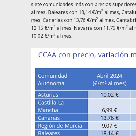
siete comunidades más con precios superiores
2
al mes, Baleares con 18,14 €/m
al mes, Catal
2
mes, Canarias con 13,76 €/m
al mes, Cantabr
2
2
12,15 €/m
al mes, Navarra con 11,75 €/m
al 
2
10,02 €/m
al mes.