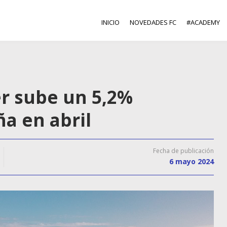
INICIO
NOVEDADES FC
#ACADEMY
ler sube un 5,2%
a en abril
Fecha de publicación
6 mayo 2024