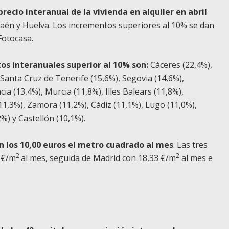
precio interanual de la vivienda en alquiler en abril
aén y Huelva. Los incrementos superiores al 10% se dan
Fotocasa.
tos interanuales superior al 10% son:
Cáceres (22,4%),
, Santa Cruz de Tenerife (15,6%), Segovia (14,6%),
ia (13,4%), Murcia (11,8%), Illes Balears (11,8%),
(11,3%), Zamora (11,2%), Cádiz (11,1%), Lugo (11,0%),
2%) y Castellón (10,1%).
n los 10,00 euros el metro cuadrado al mes
. Las tres
2
2
 €/m
al mes, seguida de Madrid con 18,33 €/m
al mes e