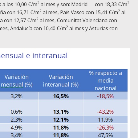
2
2
 a los 10,00 €/m
al mes y son: Madrid con 18,33 €/m
2
2
uña con 16,71 €/m
al mes, País Vasco con 15,41 €/m
al
2
ia con 12,57 €/m
al mes, Comunitat Valenciana con
2
mes, Andalucía con 10,40 €/m
al mes y Asturias con