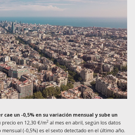
ler cae un -0,5% en su variación mensual y sube un
2
 precio en 12,30 €/m
al mes en abril, según los datos
o mensual (-0,5%) es el sexto detectado en el último año.