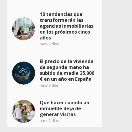
10 tendencias que
transformarán las
agencias inmobiliarias
en los próximos cinco
años
hace 6 días
El precio de la vivienda
de segunda mano ha
subido de media 35.000
€ en un año en España
hace 6 días
Qué hacer cuando un
inmueble deja de
generar visitas
hace 7 días