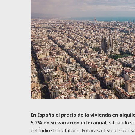
En España el precio de la vivienda en alqui
5,2% en su variación interanual,
situando su
del Índice Inmobiliario
Fotocasa
. Este descens