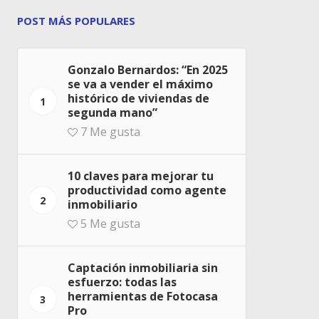
POST MÁS POPULARES
Gonzalo Bernardos: “En 2025
se va a vender el máximo
histórico de viviendas de
1
segunda mano”
7
Me gusta
10 claves para mejorar tu
productividad como agente
2
inmobiliario
5
Me gusta
Captación inmobiliaria sin
esfuerzo: todas las
herramientas de Fotocasa
3
Pro