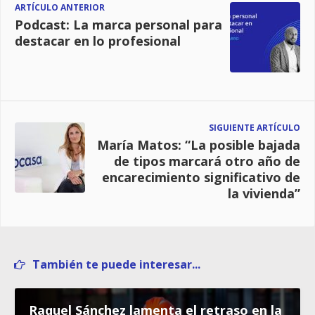
ARTÍCULO ANTERIOR
Podcast: La marca personal para
destacar en lo profesional
SIGUIENTE ARTÍCULO
María Matos: “La posible bajada
de tipos marcará otro año de
encarecimiento significativo de
la vivienda”
También te puede interesar...
Raquel Sánchez lamenta el retraso en la