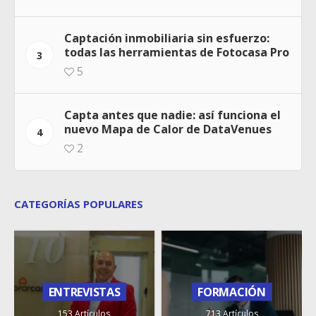
Captación inmobiliaria sin esfuerzo:
todas las herramientas de Fotocasa Pro
3
5
Capta antes que nadie: así funciona el
nuevo Mapa de Calor de DataVenues
4
2
CATEGORÍAS POPULARES
ENTREVISTAS
FORMACIÓN
153 Artículos
713 Artículos