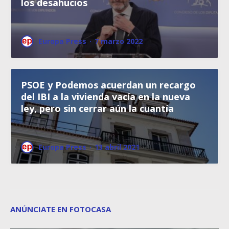
los desahucios
Europa Press
·
7 marzo 2022
PSOE y Podemos acuerdan un recargo
del IBI a la vivienda vacía en la nueva
ley, pero sin cerrar aún la cuantía
Europa Press
·
13 abril 2021
ANÚNCIATE EN FOTOCASA