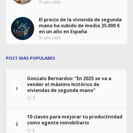
31 julio 2026
El precio de la vivienda de segunda
mano ha subido de media 35.000 €
en un año en España
31 julio 2026
POST MÁS POPULARES
Gonzalo Bernardos: “En 2025 se va a
vender el máximo histórico de
1
viviendas de segunda mano”
7
10 claves para mejorar tu productividad
como agente inmobiliario
2
5