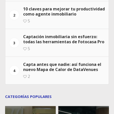
10 claves para mejorar tu productividad
como agente inmobiliario
2
5
Captación inmobiliaria sin esfuerzo:
todas las herramientas de Fotocasa Pro
3
5
Capta antes que nadie: así funciona el
nuevo Mapa de Calor de DataVenues
4
2
CATEGORÍAS POPULARES