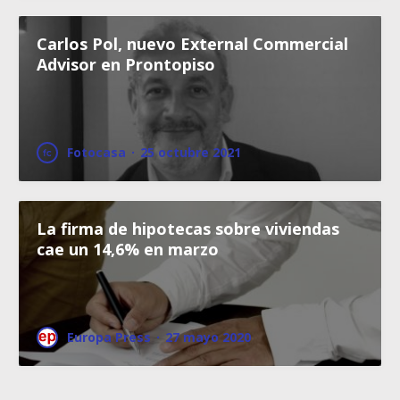
Carlos Pol, nuevo External Commercial
Advisor en Prontopiso
Fotocasa
·
25 octubre 2021
La firma de hipotecas sobre viviendas
cae un 14,6% en marzo
Europa Press
·
27 mayo 2020