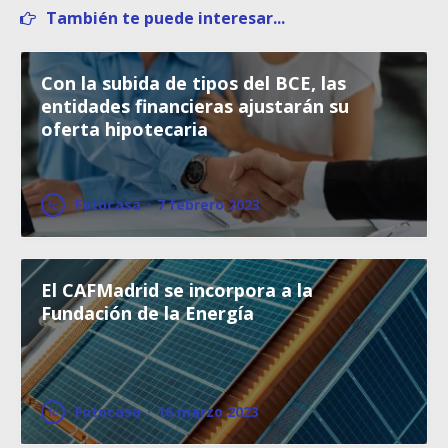
También te puede interesar...
Con la subida de tipos del BCE, las
entidades financieras ajustarán su
oferta hipotecaria
Fotocasa
·
7 febrero 2023
El CAFMadrid se incorpora a la
Fundación de la Energía
Fotocasa
·
16 marzo 2023