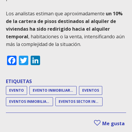
Los analistas estiman que aproximadamente
un 10%
de la cartera de pisos destinados al alquiler de
viviendas ha sido redirigido hacia el alquiler
temporal
, habitaciones o la venta, intensificando aún
más la complejidad de la situación.
Facebook
Twitter
LinkedIn
ETIQUETAS
EVENTO
EVENTO INMOBILIARIO
EVENTOS
EVENTOS INMOBILIARIOS
EVENTOS SECTOR INMOBILIARIO
Me gusta