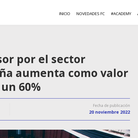
INICIO
NOVEDADES FC
#ACADEMY
sor por el sector
aña aumenta como valor
r un 60%
Fecha de publicación
20 noviembre 2022