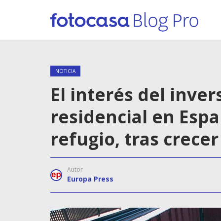
NOTICIA
El interés del inver
residencial en Esp
refugio, tras crece
Autor
Europa Press