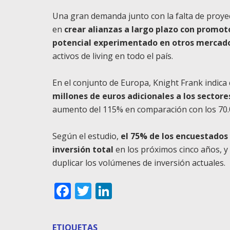
Una gran demanda junto con la falta de proyec
en
crear alianzas a largo plazo con promoto
potencial experimentado en otros mercado
activos de living en todo el país.
En el conjunto de Europa, Knight Frank indica
millones de euros adicionales a los sectores
aumento del 115% en comparación con los 70.0
Según el estudio,
el 75% de los encuestados
inversión total
en los próximos cinco años, y
duplicar los volúmenes de inversión actuales.
Facebook
Twitter
LinkedIn
ETIQUETAS