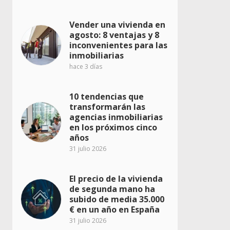
Vender una vivienda en
agosto: 8 ventajas y 8
inconvenientes para las
inmobiliarias
hace 3 días
10 tendencias que
transformarán las
agencias inmobiliarias
en los próximos cinco
años
31 julio 2026
El precio de la vivienda
de segunda mano ha
subido de media 35.000
€ en un año en España
31 julio 2026