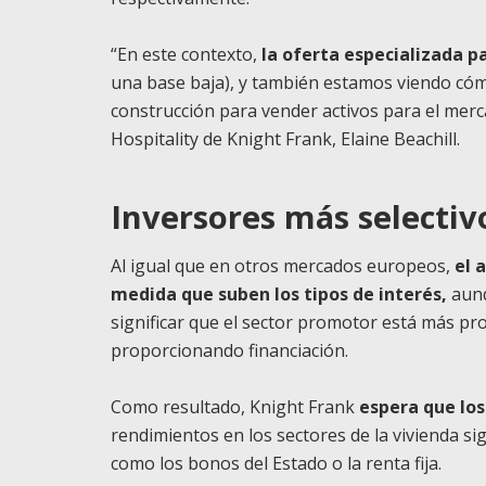
“En este contexto,
la oferta especializada p
una base baja), y también estamos viendo cóm
construcción para vender activos para el mercad
Hospitality de Knight Frank, Elaine Beachill.
Inversores más selectiv
Al igual que en otros mercados europeos,
el 
medida que suben los tipos de interés,
aunq
significar que el sector promotor está más pro
proporcionando financiación.
Como resultado, Knight Frank
espera que los
rendimientos en los sectores de la vivienda si
como los bonos del Estado o la renta fija.