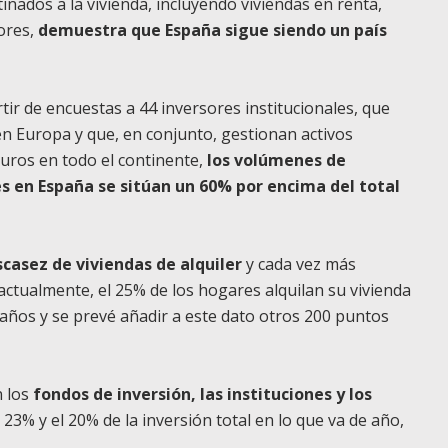
nados a la vivienda, incluyendo viviendas en renta,
ores,
demuestra que España sigue siendo un país
tir de encuestas a 44 inversores institucionales, que
en Europa y que, en conjunto, gestionan activos
euros en todo el continente,
los volúmenes de
s en España se sitúan un 60% por encima del total
scasez de viviendas de alquiler
y cada vez más
actualmente, el 25% de los hogares alquilan su vivienda
ños y se prevé añadir a este dato otros 200 puntos
 los
fondos de inversión, las instituciones y los
23% y el 20% de la inversión total en lo que va de año,