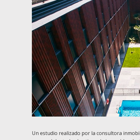
Un estudio realizado por la consultora inmobil