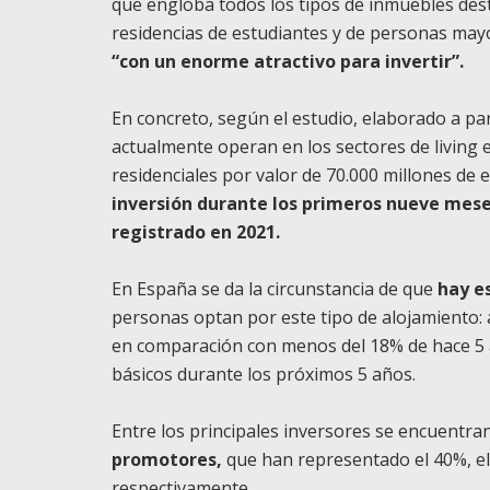
que engloba todos los tipos de inmuebles desti
residencias de estudiantes y de personas may
“con un enorme atractivo para invertir”.
En concreto, según el estudio, elaborado a par
actualmente operan en los sectores de living 
residenciales por valor de 70.000 millones de 
inversión durante los primeros nueve mese
registrado en 2021.
En España se da la circunstancia de que
hay e
personas optan por este tipo de alojamiento: 
en comparación con menos del 18% de hace 5 a
básicos durante los próximos 5 años.
Entre los principales inversores se encuentran
promotores,
que han representado el 40%, el 
respectivamente.