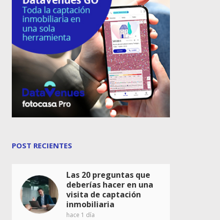
POST RECIENTES
Las 20 preguntas que
deberías hacer en una
visita de captación
inmobiliaria
hace 1 día