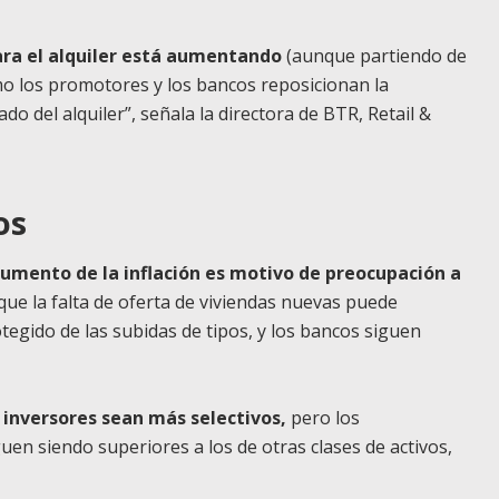
ara el alquiler está aumentando
(aunque partiendo de
o los promotores y los bancos reposicionan la
o del alquiler”, señala la directora de BTR, Retail &
os
aumento de la inflación es motivo de preocupación a
ue la falta de oferta de viviendas nuevas puede
tegido de las subidas de tipos, y los bancos siguen
 inversores sean más selectivos,
pero los
guen siendo superiores a los de otras clases de activos,