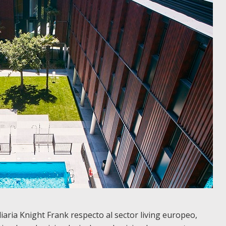
iaria Knight Frank respecto al sector living europeo,