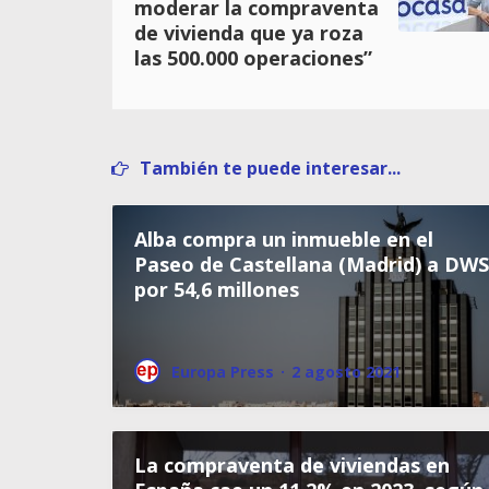
moderar la compraventa
de vivienda que ya roza
las 500.000 operaciones”
También te puede interesar...
Alba compra un inmueble en el
Paseo de Castellana (Madrid) a DWS
por 54,6 millones
Europa Press
·
2 agosto 2021
La compraventa de viviendas en