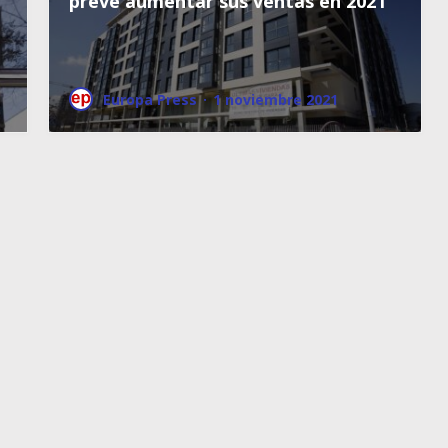
prevé aumentar sus ventas en 2021
Europa Press
·
1 noviembre 2021