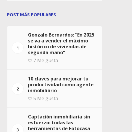
POST MÁS POPULARES
Gonzalo Bernardos: “En 2025
se va a vender el máximo
histórico de viviendas de
1
segunda mano”
7
Me gusta
10 claves para mejorar tu
productividad como agente
2
inmobiliario
5
Me gusta
Captación inmobiliaria sin
esfuerzo: todas las
herramientas de Fotocasa
3