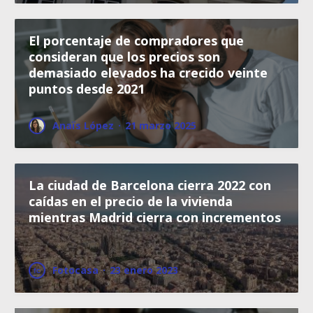
El porcentaje de compradores que
consideran que los precios son
demasiado elevados ha crecido veinte
puntos desde 2021
Anaïs López
·
21 marzo 2025
La ciudad de Barcelona cierra 2022 con
caídas en el precio de la vivienda
mientras Madrid cierra con incrementos
Fotocasa
·
23 enero 2023