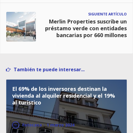
SIGUIENTE ARTÍCULO
Merlin Properties suscribe un
préstamo verde con entidades
bancarias por 660 millones
También te puede interesar...
El 69% de los inversores destinan la
vivienda al alquiler residencial y el 19%
al turístico
Fotocasa
·
1 marzo 2024