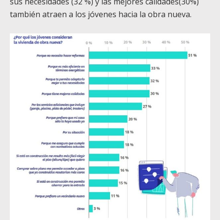
sus necesidades (32 %) y las mejores calidades(30%)
también atraen a los jóvenes hacia la obra nueva.