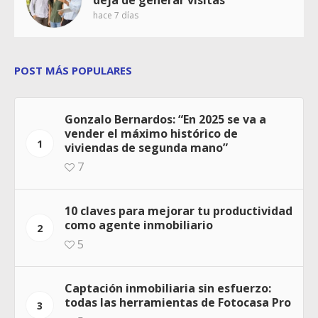
deja de generar visitas
hace 7 días
POST MÁS POPULARES
Gonzalo Bernardos: “En 2025 se va a
vender el máximo histórico de
1
viviendas de segunda mano”
7
10 claves para mejorar tu productividad
como agente inmobiliario
2
5
Captación inmobiliaria sin esfuerzo:
todas las herramientas de Fotocasa Pro
3