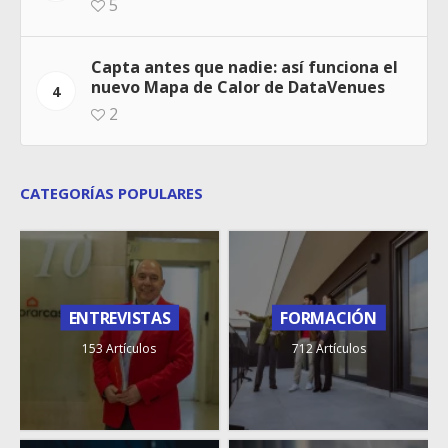
5
Capta antes que nadie: así funciona el
nuevo Mapa de Calor de DataVenues
4
2
CATEGORÍAS POPULARES
ENTREVISTAS
FORMACIÓN
153 Artículos
712 Artículos