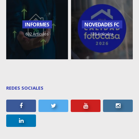
INFORMES
NOVEDADES FC
692 Artículos
128 Artículos
REDES SOCIALES