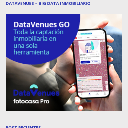
DATAVENUES – BIG DATA INMOBILIARIO
POST RECIENTES