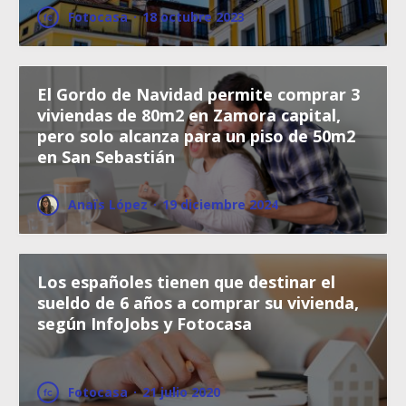
Fotocasa
·
18 octubre 2023
El Gordo de Navidad permite comprar 3
viviendas de 80m2 en Zamora capital,
pero solo alcanza para un piso de 50m2
en San Sebastián
Anaïs López
·
19 diciembre 2024
Los españoles tienen que destinar el
sueldo de 6 años a comprar su vivienda,
según InfoJobs y Fotocasa
Fotocasa
·
21 julio 2020