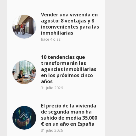
Vender una vivienda en
agosto: 8 ventajas y 8
inconvenientes para las
inmobiliarias
hace 4 días
10 tendencias que
transformarán las
agencias inmobiliarias
en los próximos cinco
años
31 julio 2026
El precio de la vivienda
de segunda mano ha
subido de media 35.000
€ en un año en España
31 julio 2026