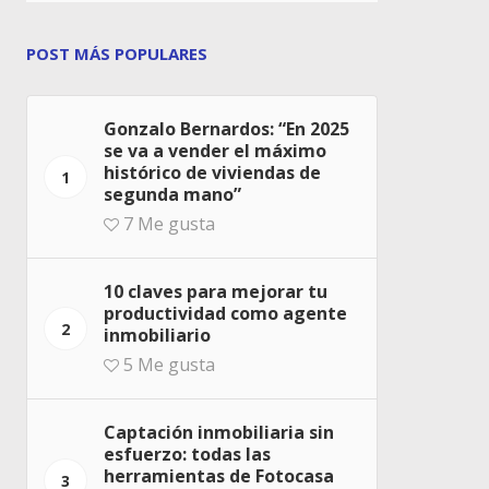
POST MÁS POPULARES
Gonzalo Bernardos: “En 2025
se va a vender el máximo
histórico de viviendas de
1
segunda mano”
7
Me gusta
10 claves para mejorar tu
productividad como agente
2
inmobiliario
5
Me gusta
Captación inmobiliaria sin
esfuerzo: todas las
herramientas de Fotocasa
3