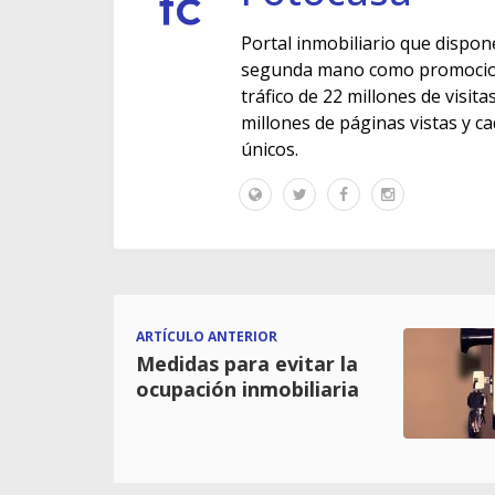
Portal inmobiliario que dispon
segunda mano como promocione
tráfico de 22 millones de visit
millones de páginas vistas y c
únicos.
ARTÍCULO ANTERIOR
Medidas para evitar la
ocupación inmobiliaria