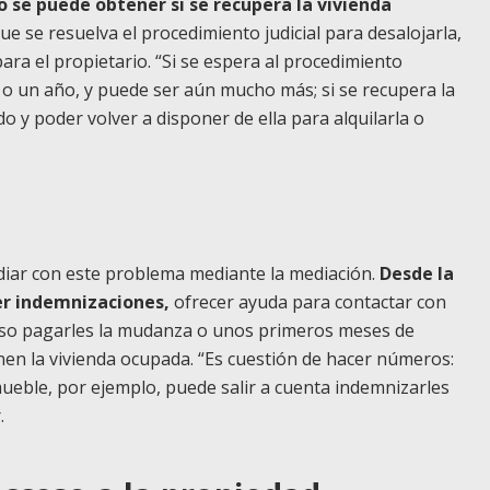
o se puede obtener si se recupera la vivienda
e se resuelva el procedimiento judicial para desalojarla,
ara el propietario. “Si se espera al procedimiento
s o un año, y puede ser aún mucho más; si se recupera la
 y poder volver a disponer de ella para alquilarla o
diar con este problema mediante la mediación.
Desde la
er indemnizaciones,
ofrecer ayuda para contactar con
cluso pagarles la mudanza o unos primeros meses de
en la vivienda ocupada. “Es cuestión de hacer números:
nmueble, por ejemplo, puede salir a cuenta indemnizarles
r.