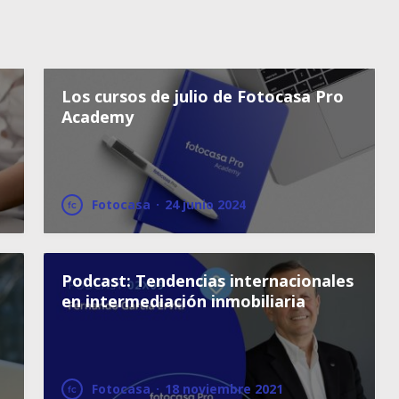
a
Los cursos de julio de Fotocasa Pro
Academy
Fotocasa
·
24 junio 2024
Podcast: Tendencias internacionales
en intermediación inmobiliaria
Fotocasa
·
18 noviembre 2021