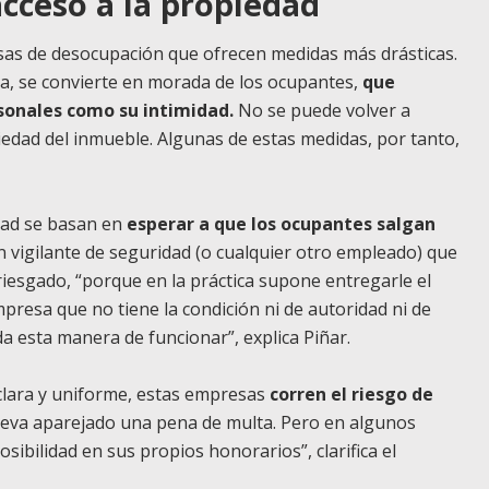
cceso a la propiedad
esas de desocupación que ofrecen medidas más drásticas.
da, se convierte en morada de los ocupantes,
que
sonales como su intimidad.
No se puede volver a
edad del inmueble. Algunas de estas medidas, por tanto,
dad se basan en
esperar a que los ocupantes salgan
n vigilante de seguridad (o cualquier otro empleado) que
rriesgado, “porque en la práctica supone entregarle el
empresa que no tiene la condición ni de autoridad ni de
da esta manera de funcionar”, explica Piñar.
 clara y uniforme, estas empresas
corren el riesgo de
lleva aparejado una pena de multa. Pero en algunos
ibilidad en sus propios honorarios”, clarifica el