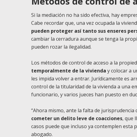
Métodos de control de a
Si la mediación no ha sido efectiva, hay empr
Cabe recordar que, una vez ocupada la vivien
pueden proteger así tanto sus enseres per
cambiar la cerradura aunque se tenga la propi
pueden rozar la ilegalidad.
Los métodos de control de acceso a la propie
temporalmente de la vivienda
y colocar a u
les impida volver a entrar. Jurídicamente es a
control de la titularidad de la vivienda a una 
funcionario, y varios jueces han puesto en du
“Ahora mismo, ante la falta de jurisprudencia
cometer un delito leve de coacciones
, que 
casos puede que incluso ya contemplen esta pos
abogado.