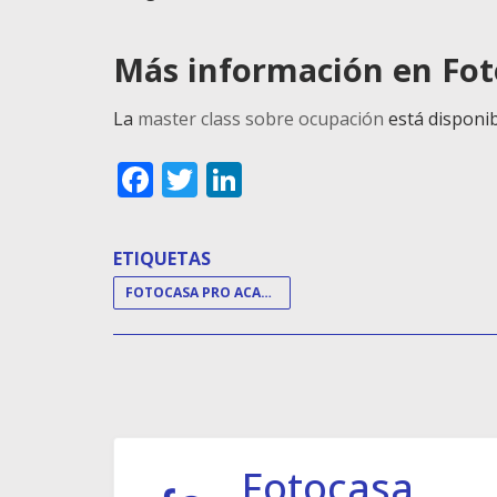
Más información en Fo
La
master class sobre ocupación
está disponi
Facebook
Twitter
LinkedIn
ETIQUETAS
FOTOCASA PRO ACADEMY
Fotocasa