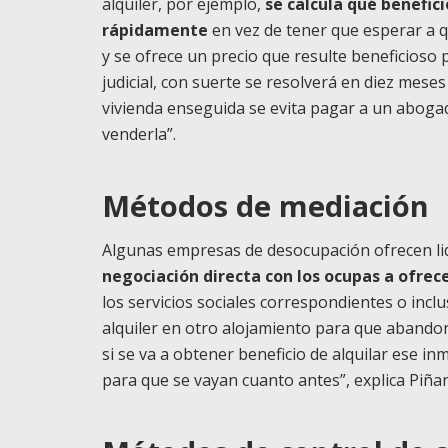
alquiler, por ejemplo,
se calcula qué benefici
rápidamente
en vez de tener que esperar a qu
y se ofrece un precio que resulte beneficioso p
judicial, con suerte se resolverá en diez mese
vivienda enseguida se evita pagar a un abogado
venderla”.
Métodos de mediación
Algunas empresas de desocupación ofrecen li
negociación directa con los ocupas a ofrec
los servicios sociales correspondientes o in
alquiler en otro alojamiento para que abandon
si se va a obtener beneficio de alquilar ese i
para que se vayan cuanto antes”, explica Piña