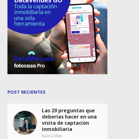
POST RECIENTES
Las 20 preguntas que
deberías hacer en una
visita de captación
inmobiliaria
hace 2 días