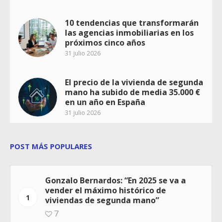
10 tendencias que transformarán
las agencias inmobiliarias en los
próximos cinco años
31 julio 2026
El precio de la vivienda de segunda
mano ha subido de media 35.000 €
en un año en España
31 julio 2026
POST MÁS POPULARES
Gonzalo Bernardos: “En 2025 se va a
vender el máximo histórico de
1
viviendas de segunda mano”
7