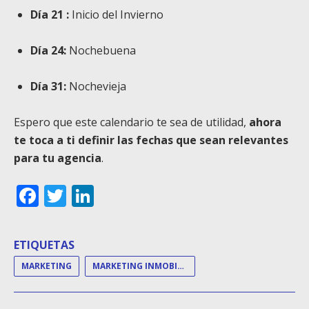
Día 21 :
Inicio del Invierno
Día 24:
Nochebuena
Día 31:
Nochevieja
Espero que este calendario te sea de utilidad,
ahora
te toca a ti definir las fechas que sean relevantes
para tu agencia
.
Facebook
Twitter
LinkedIn
ETIQUETAS
MARKETING
MARKETING INMOBILIARIO