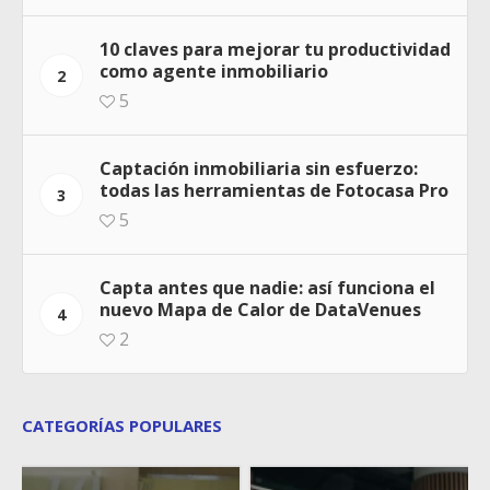
10 claves para mejorar tu productividad
como agente inmobiliario
2
5
Captación inmobiliaria sin esfuerzo:
todas las herramientas de Fotocasa Pro
3
5
Capta antes que nadie: así funciona el
nuevo Mapa de Calor de DataVenues
4
2
CATEGORÍAS POPULARES