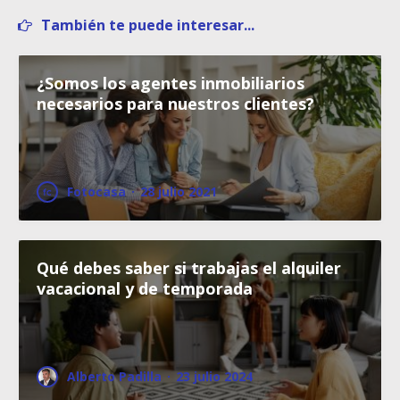
También te puede interesar...
¿Somos los agentes inmobiliarios
necesarios para nuestros clientes?
Fotocasa
·
28 julio 2021
Qué debes saber si trabajas el alquiler
vacacional y de temporada
Alberto Padilla
·
23 julio 2024