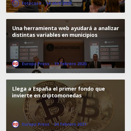
Fotocasa
·
14 abril 2025
Una herramienta web ayudará a analizar
distintas variables en municipios
Europa Press
·
19 febrero 2020
Llega a España el primer fondo que
invierte en criptomonedas
Europa Press
·
24 febrero 2021