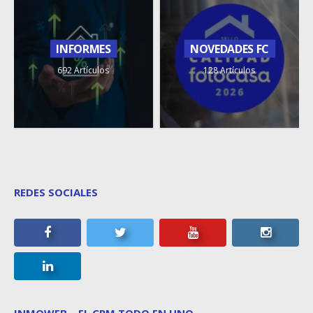
INFORMES
NOVEDADES FC
692 Artículos
128 Artículos
REDES SOCIALES
INMOWEB – EL CRM TODO EN UNO