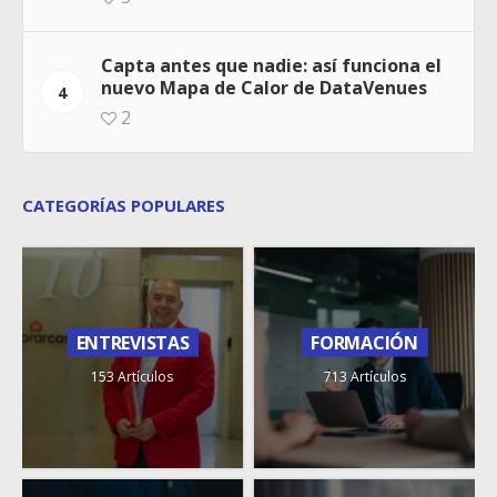
Capta antes que nadie: así funciona el
nuevo Mapa de Calor de DataVenues
4
2
CATEGORÍAS POPULARES
ENTREVISTAS
FORMACIÓN
153 Artículos
713 Artículos