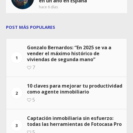
en un año en España
hace 6 días
POST MÁS POPULARES
Gonzalo Bernardos: “En 2025 se va a
vender el máximo histórico de
1
viviendas de segunda mano”
7
10 claves para mejorar tu productividad
como agente inmobiliario
2
5
Captación inmobiliaria sin esfuerzo:
todas las herramientas de Fotocasa Pro
3
5