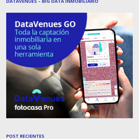
DATAVENUES – BIG DATA INMOBILIARIO
POST RECIENTES