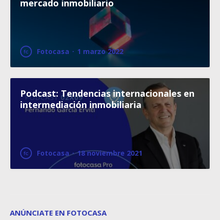
mercado inmobiliario
Fotocasa
·
1 marzo 2022
Podcast: Tendencias internacionales en
intermediación inmobiliaria
Fotocasa
·
18 noviembre 2021
ANÚNCIATE EN FOTOCASA