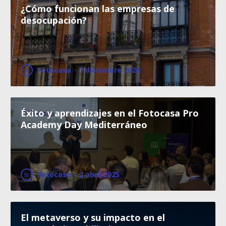
¿Cómo funcionan las empresas de
desocupación?
Fotocasa
·
7 diciembre 2020
Éxito y aprendizajes en el Fotocasa Pro
Academy Day Mediterráneo
Fotocasa
·
2 abril 2025
El metaverso y su impacto en el