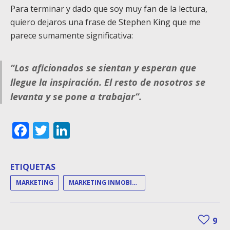
Para terminar y dado que soy muy fan de la lectura,
quiero dejaros una frase de Stephen King que me
parece sumamente significativa:
“Los aficionados se sientan y esperan que
llegue la inspiración. El resto de nosotros se
levanta y se pone a trabajar”.
Facebook
Twitter
LinkedIn
ETIQUETAS
MARKETING
MARKETING INMOBILIARIO
9