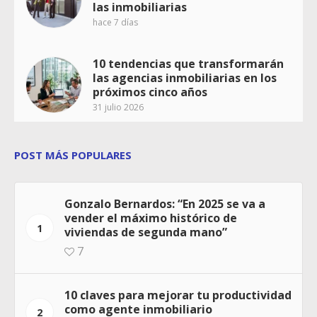
las inmobiliarias
hace 7 días
10 tendencias que transformarán
las agencias inmobiliarias en los
próximos cinco años
31 julio 2026
POST MÁS POPULARES
Gonzalo Bernardos: “En 2025 se va a
vender el máximo histórico de
1
viviendas de segunda mano”
7
10 claves para mejorar tu productividad
como agente inmobiliario
2