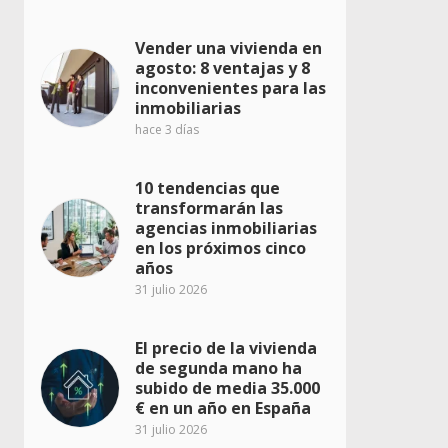
Vender una vivienda en
agosto: 8 ventajas y 8
inconvenientes para las
inmobiliarias
hace 3 días
10 tendencias que
transformarán las
agencias inmobiliarias
en los próximos cinco
años
31 julio 2026
El precio de la vivienda
de segunda mano ha
subido de media 35.000
€ en un año en España
31 julio 2026