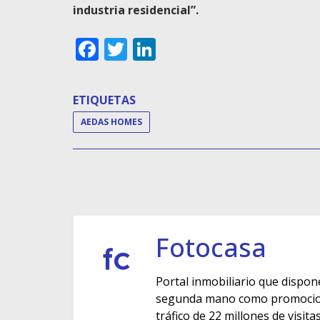
industria residencial”.
Facebook
Twitter
LinkedIn
ETIQUETAS
AEDAS HOMES
Fotocasa
Portal inmobiliario que dispon
segunda mano como promocione
tráfico de 22 millones de visit