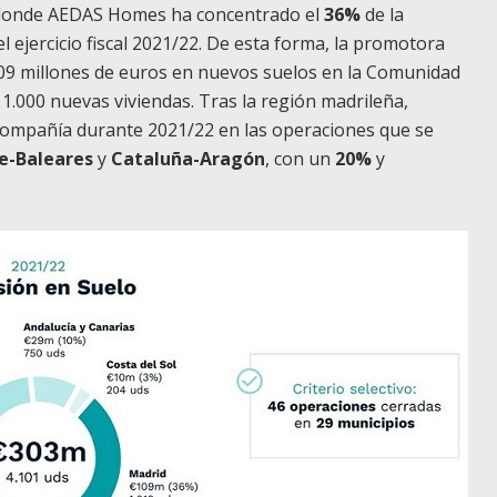
 donde AEDAS Homes ha concentrado el
36%
de la
l ejercicio fiscal 2021/22. De esta forma, la promotora
 109 millones de euros en nuevos suelos en la Comunidad
.000 nuevas viviendas. Tras la región madrileña,
 compañía durante 2021/22 en las operaciones que se
e-Baleares
y
Cataluña-Aragón
, con un
20%
y