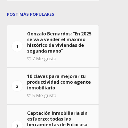
POST MÁS POPULARES
Gonzalo Bernardos: “En 2025
se va a vender el máximo
histórico de viviendas de
1
segunda mano”
7
Me gusta
10 claves para mejorar tu
productividad como agente
2
inmobiliario
5
Me gusta
Captación inmobiliaria sin
esfuerzo: todas las
herramientas de Fotocasa
3