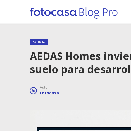
NOTICIA
AEDAS Homes invier
suelo para desarrol
Autor
Fotocasa