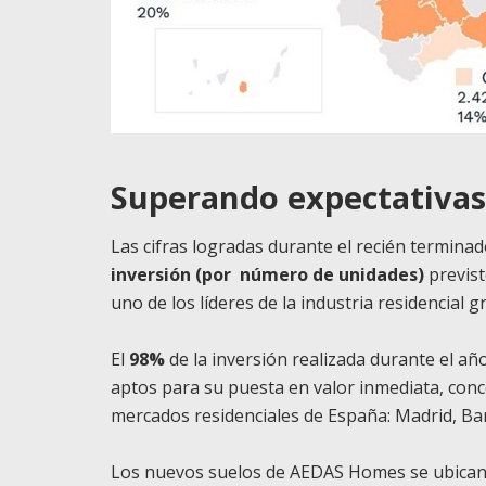
Superando expectativas
Las cifras logradas durante el recién terminado
inversión (por
número de unidades)
previs
uno de los líderes de la industria residencial g
El
98%
de la inversión realizada durante el añ
aptos para su puesta en valor inmediata, conc
mercados residenciales de España: Madrid, Bar
Los nuevos suelos de AEDAS Homes se ubican e