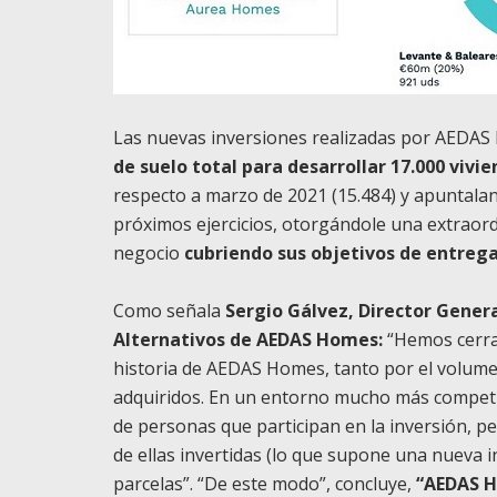
Las nuevas inversiones realizadas por AEDAS
de suelo total para
desarrollar 17.000 vivi
respecto a marzo de 2021 (15.484) y apuntalan
próximos ejercicios, otorgándole una extraord
negocio
cubriendo sus objetivos de entrega
Como señala
Sergio Gálvez,
Director Genera
Alternativos de AEDAS Homes:
“Hemos cerrad
historia de AEDAS Homes, tanto por el volumen
adquiridos. En un entorno mucho más competido
de personas que participan en la inversión, pe
de ellas invertidas (lo que supone una nueva 
parcelas”. “De este modo”, concluye,
“AEDAS H