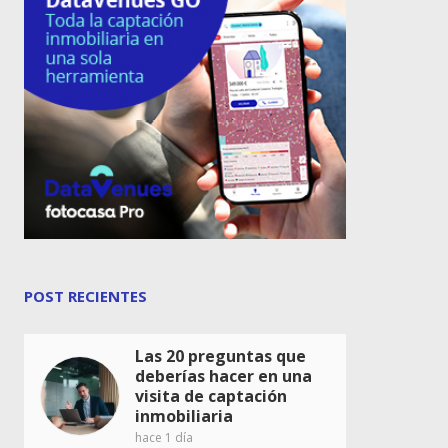
POST RECIENTES
Las 20 preguntas que
deberías hacer en una
visita de captación
inmobiliaria
hace 1 día