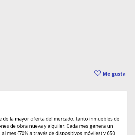
Me gusta
e de la mayor oferta del mercado, tanto inmuebles de
s de obra nueva y alquiler. Cada mes genera un
as al mes (70% a través de dispositivos móviles) y 650