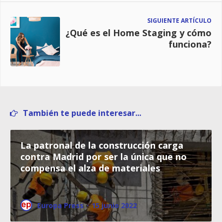
SIGUIENTE ARTÍCULO
¿Qué es el Home Staging y cómo
funciona?
También te puede interesar...
La patronal de la construcción carga
contra Madrid por ser la única que no
compensa el alza de materiales
Europa Press
·
15 junio 2022