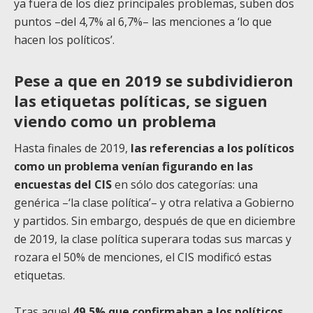
ya fuera de los diez principales problemas, suben dos
puntos –del 4,7% al 6,7%– las menciones a ‘lo que
hacen los políticos’.
Pese a que en 2019 se subdividieron
las etiquetas políticas, se siguen
viendo como un problema
Hasta finales de 2019,
las referencias a los políticos
como un problema venían figurando en las
encuestas del CIS
en sólo dos categorías: una
genérica –‘la clase política’– y otra relativa a Gobierno
y partidos. Sin embargo, después de que en diciembre
de 2019, la clase política superara todas sus marcas y
rozara el 50% de menciones, el CIS modificó estas
etiquetas.
Tras aquel
49,5% que confirmaban a los políticos