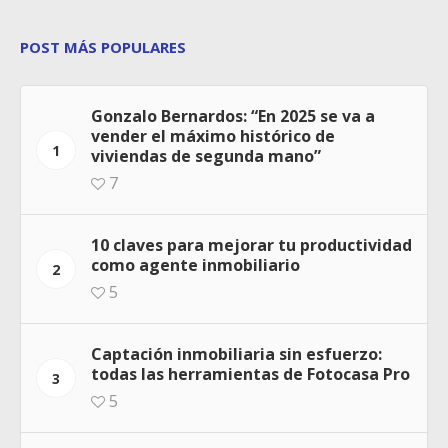
POST MÁS POPULARES
Gonzalo Bernardos: “En 2025 se va a
vender el máximo histórico de
1
viviendas de segunda mano”
7
10 claves para mejorar tu productividad
como agente inmobiliario
2
5
Captación inmobiliaria sin esfuerzo:
todas las herramientas de Fotocasa Pro
3
5