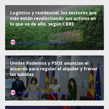
Logístico y residencial, los sectores que
más están revalorizando sus activos en
lo que va de año, según CBRE
Europa Press
·
10 junio 2021
Unidas Podemos y PSOE anuncian el
acuerdo para regular el alquiler y frenar
las subidas
Europa Press
·
16 junio 2021