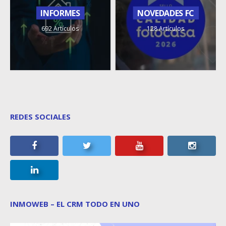
INFORMES
NOVEDADES FC
692 Artículos
128 Artículos
REDES SOCIALES
INMOWEB – EL CRM TODO EN UNO