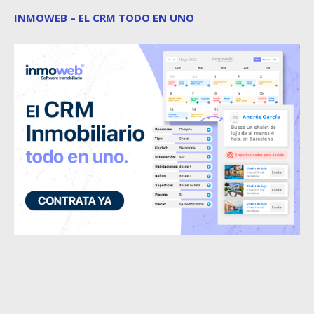
INMOWEB – EL CRM TODO EN UNO