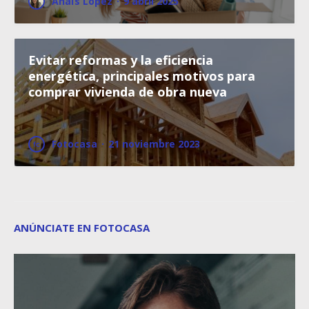
Anaïs López
·
9 abril 2025
Evitar reformas y la eficiencia
energética, principales motivos para
comprar vivienda de obra nueva
Fotocasa
·
21 noviembre 2023
ANÚNCIATE EN FOTOCASA