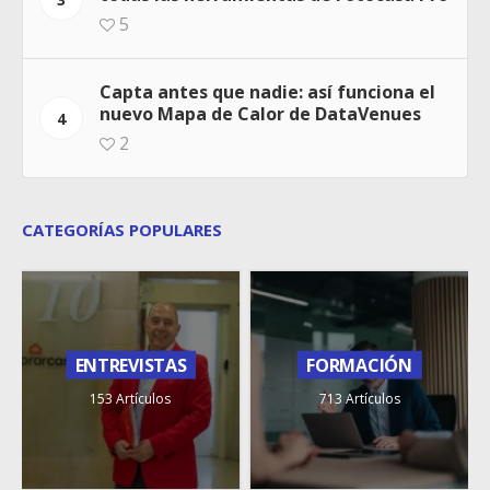
5
Capta antes que nadie: así funciona el
nuevo Mapa de Calor de DataVenues
4
2
CATEGORÍAS POPULARES
ENTREVISTAS
FORMACIÓN
153 Artículos
713 Artículos