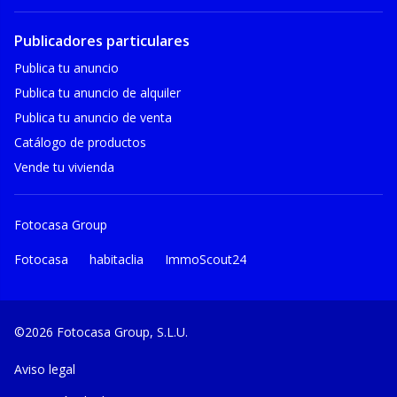
Publicadores particulares
Publica tu anuncio
Publica tu anuncio de alquiler
Publica tu anuncio de venta
Catálogo de productos
Vende tu vivienda
Fotocasa Group
Fotocasa
habitaclia
ImmoScout24
©2026 Fotocasa Group, S.L.U.
Aviso legal