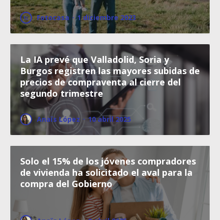
Fotocasa
·
1 diciembre 2023
La IA prevé que Valladolid, Soria y
Burgos registren las mayores subidas de
precios de compraventa al cierre del
segundo trimestre
Anaïs López
·
10 abril 2025
Solo el 15% de los jóvenes compradores
de vivienda ha solicitado el aval para la
compra del Gobierno