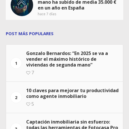
mano ha subido de media 35.000 €
en un año en España
hace 7 días
POST MÁS POPULARES
Gonzalo Bernardos: “En 2025 se va a
vender el máximo histórico de
1
viviendas de segunda mano”
7
10 claves para mejorar tu productividad
como agente inmobiliario
2
5
Captación inmobiliaria sin esfuerzo:
todas las herramientas de Fotocasa Pro
3