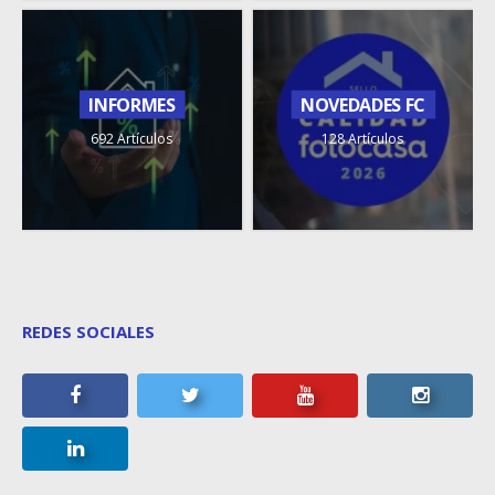
INFORMES
NOVEDADES FC
692 Artículos
128 Artículos
REDES SOCIALES