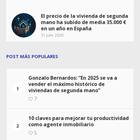
El precio de la vivienda de segunda
mano ha subido de media 35.000 €
en un año en España
31 julio 2026
POST MÁS POPULARES
Gonzalo Bernardos: “En 2025 se va a
vender el máximo histórico de
1
viviendas de segunda mano”
7
10 claves para mejorar tu productividad
como agente inmobiliario
2
5