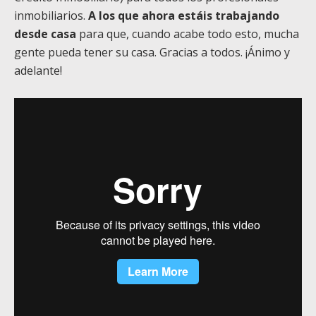
inmobiliarios.
A los que ahora estáis trabajando
desde casa
para que, cuando acabe todo esto, mucha
gente pueda tener su casa. Gracias a todos. ¡Ánimo y
adelante!