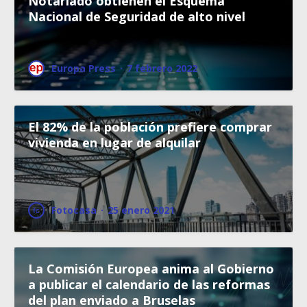
Notariado obtienen el Esquema
Nacional de Seguridad de alto nivel
Europa Press
·
7 febrero 2022
El 82% de la población prefiere comprar
vivienda en lugar de alquilar
Fotocasa
·
25 enero 2021
La Comisión Europea anima al Gobierno
a publicar el calendario de las reformas
del plan enviado a Bruselas