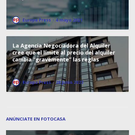
Europa Press
·
4 mayo 2021
La Agencia Negociadora del Alquiler
cree que el límite al precio del alquiler
cambia “gravemente” las reglas
Europa Press
·
28 junio 2022
ANÚNCIATE EN FOTOCASA