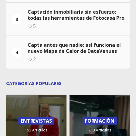
Captación inmobiliaria sin esfuerzo:
todas las herramientas de Fotocasa Pro
3
5
Capta antes que nadie: así funciona el
nuevo Mapa de Calor de DataVenues
4
2
CATEGORÍAS POPULARES
ENTREVISTAS
FORMACIÓN
153 Artículos
713 Artículos