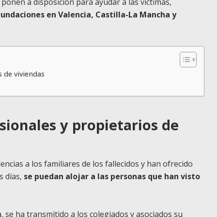
 ponen a disposición para ayudar a las víctimas,
undaciones en Valencia, Castilla-La Mancha y
 de viviendas
ionales y propietarios de
cias a los familiares de los fallecidos y han ofrecido
s días,
se puedan alojar a las personas que han visto
, se ha transmitido a los colegiados y asociados su