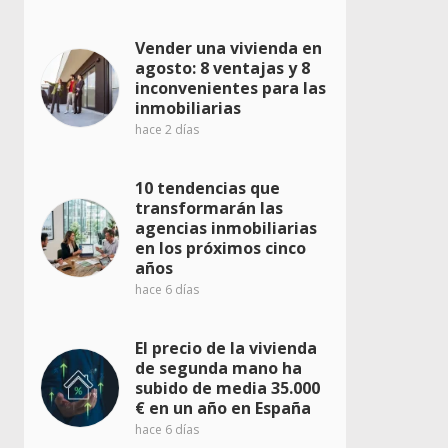
Vender una vivienda en
agosto: 8 ventajas y 8
inconvenientes para las
inmobiliarias
hace 2 días
10 tendencias que
transformarán las
agencias inmobiliarias
en los próximos cinco
años
hace 6 días
El precio de la vivienda
de segunda mano ha
subido de media 35.000
€ en un año en España
hace 6 días