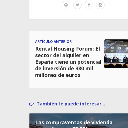
ARTÍCULO ANTERIOR
Rental Housing Forum: El
sector del alquiler en
España tiene un potencial
de inversión de 380 mil
millones de euros
También te puede interesar...
Las compraventas de vivienda