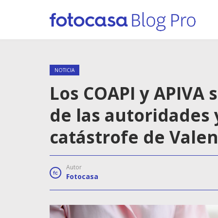
NOTICIA
Los COAPI y APIVA 
de las autoridades 
catástrofe de Valen
Autor
Fotocasa