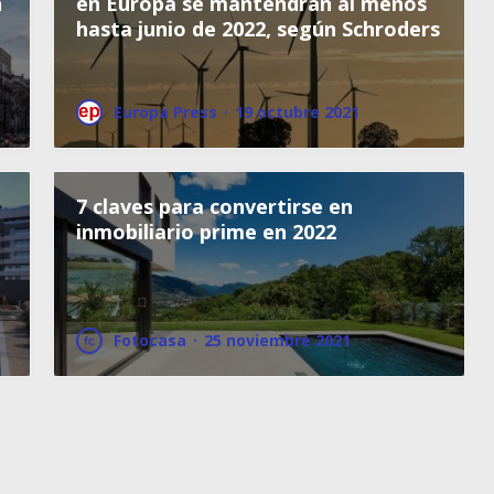
n
en Europa se mantendrán al menos
hasta junio de 2022, según Schroders
Europa Press
·
19 octubre 2021
7 claves para convertirse en
inmobiliario prime en 2022
Fotocasa
·
25 noviembre 2021