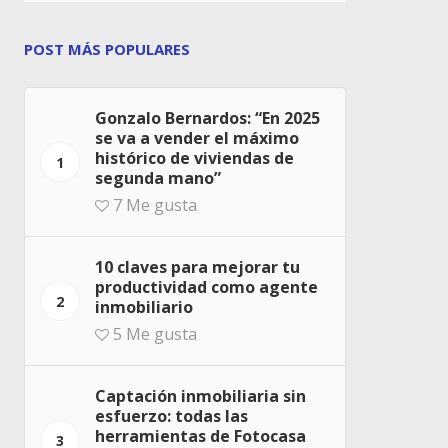
POST MÁS POPULARES
Gonzalo Bernardos: “En 2025
se va a vender el máximo
histórico de viviendas de
1
segunda mano”
7
Me gusta
10 claves para mejorar tu
productividad como agente
2
inmobiliario
5
Me gusta
Captación inmobiliaria sin
esfuerzo: todas las
herramientas de Fotocasa
3