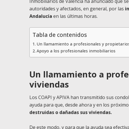
Inmobiliarios de Valencia ha anunciado que se
autoridades y afectados, en general, por las
in
Andalucía
en las últimas horas.
Tabla de contenidos
Un llamamiento a profesionales y propietarios
Apoyo a los profesionales inmobiliarios
Un llamamiento a profes
viviendas
Los COAPI y APIVA han transmitido sus condolen
ayuda para que, desde ahora y en los próximo
destruidas o dañadas sus viviendas.
De este modo, y para que la ayuda sea efectiva