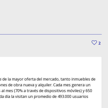
2
e de la mayor oferta del mercado, tanto inmuebles de
s de obra nueva y alquiler. Cada mes genera un
as al mes (70% a través de dispositivos móviles) y 650
ada día la visitan un promedio de 493.000 usuarios