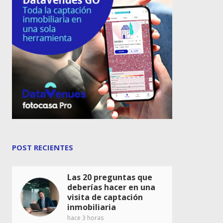
POST RECIENTES
Las 20 preguntas que
deberías hacer en una
visita de captación
inmobiliaria
hace 3 horas