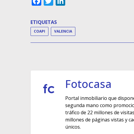
Facebook
Twitter
LinkedIn
ETIQUETAS
COAPI
VALENCIA
Fotocasa
Portal inmobiliario que dispon
segunda mano como promocione
tráfico de 22 millones de visit
millones de páginas vistas y c
únicos.